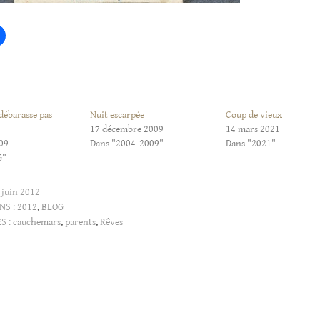
débarasse pas
Nuit escarpée
Coup de vieux
17 décembre 2009
14 mars 2021
09
Dans "2004-2009"
Dans "2021"
G"
 juin 2012
NS :
2012
,
BLOG
S :
cauchemars
,
parents
,
Rêves