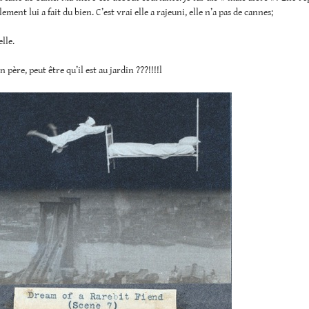
ement lui a fait du bien. C’est vrai elle a rajeuni, elle n’a pas de cannes;
elle.
 père, peut être qu’il est au jardin ???!!!!l