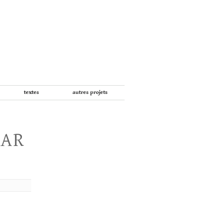
textes
autres projets
PAR