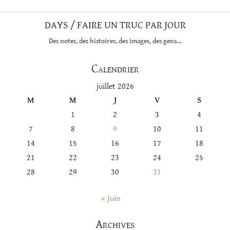
DAYS / FAIRE UN TRUC PAR JOUR
Des notes, des histoires, des images, des gens…
Calendrier
juillet 2026
M
M
J
V
S
1
2
3
4
7
8
9
10
11
14
15
16
17
18
21
22
23
24
25
28
29
30
31
« Juin
Archives