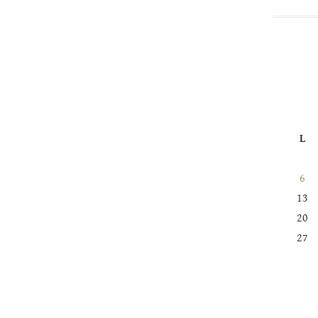
L
6
13
20
27