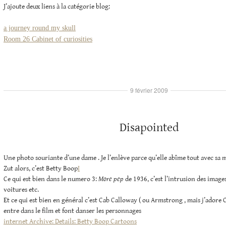
J’ajoute deux liens à la catégorie blog:
a journey round my skull
Room 26 Cabinet of curiosities
9 février 2009
Disapointed
Une photo souriante d’une dame . Je l’enlève parce qu’elle abîme tout avec sa 
Zut alors, c’est Betty Boop
I
Ce qui est bien dans le numero 3:
More pep
de 1936, c’est l’intrusion des images 
voitures etc.
Et ce qui est bien en général c’est Cab Calloway ( ou Armstrong , mais j’adore C
entre dans le film et font danser les personnages
internet Archive: Details: Betty Boop Cartoons