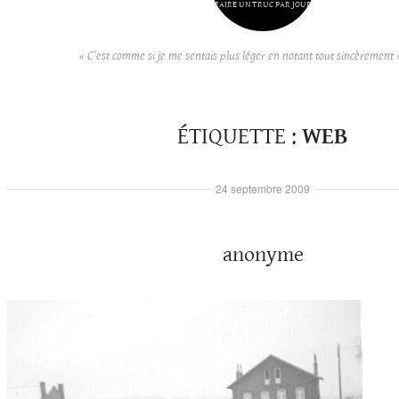
FAIRE UN TRUC PAR JOUR
« C’est comme si je me sentais plus léger en notant tout sincèrement 
ÉTIQUETTE :
WEB
24 septembre 2009
anonyme