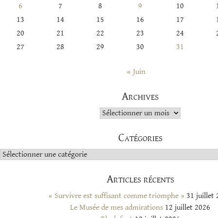
6
7
8
9
10
13
14
15
16
17
20
21
22
23
24
27
28
29
30
31
« Juin
Archives
Archives
Catégories
Catégories
Articles récents
« Survivre est suffisant comme triomphe »
31 juillet
Le Musée de mes admirations
12 juillet 2026