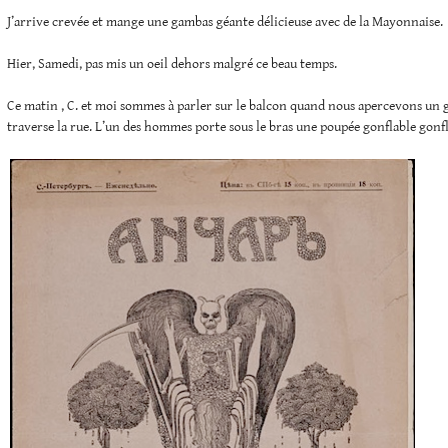
J’arrive crevée et mange une gambas géante délicieuse avec de la Mayonnaise.
Hier, Samedi, pas mis un oeil dehors malgré ce beau temps.
Ce matin , C. et moi sommes à parler sur le balcon quand nous apercevons u
traverse la rue. L’un des hommes porte sous le bras une poupée gonflable gonf