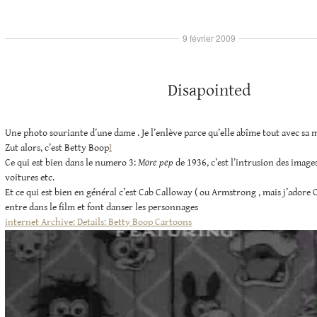
9 février 2009
Disapointed
Une photo souriante d’une dame . Je l’enlève parce qu’elle abîme tout avec sa 
Zut alors, c’est Betty Boop
I
Ce qui est bien dans le numero 3:
More pep
de 1936, c’est l’intrusion des images 
voitures etc.
Et ce qui est bien en général c’est Cab Calloway ( ou Armstrong , mais j’adore C
entre dans le film et font danser les personnages
internet Archive: Details: Betty Boop Cartoons