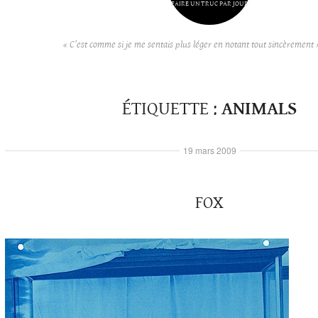
FAIRE UN TRUC PAR JOUR
« C’est comme si je me sentais plus léger en notant tout sincèrement 
ÉTIQUETTE :
ANIMALS
19 mars 2009
FOX