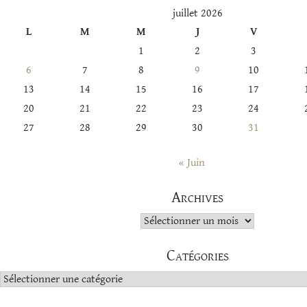
juillet 2026
L
M
M
J
V
1
2
3
6
7
8
9
10
13
14
15
16
17
20
21
22
23
24
27
28
29
30
31
« Juin
Archives
Archives
Catégories
Catégories