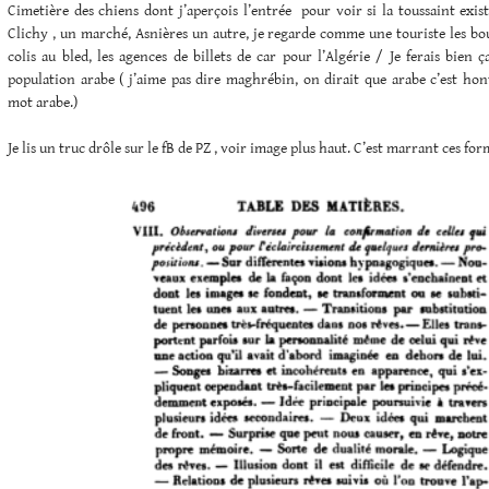
Cimetière des chiens dont j’aperçois l’entrée pour voir si la toussaint existe
Clichy , un marché, Asnières un autre, je regarde comme une touriste les bo
colis au bled, les agences de billets de car pour l’Algérie / Je ferais bien ç
population arabe ( j’aime pas dire maghrébin, on dirait que arabe c’est ho
mot arabe.)
Je lis un truc drôle sur le fB de PZ , voir image plus haut. C’est marrant ces for