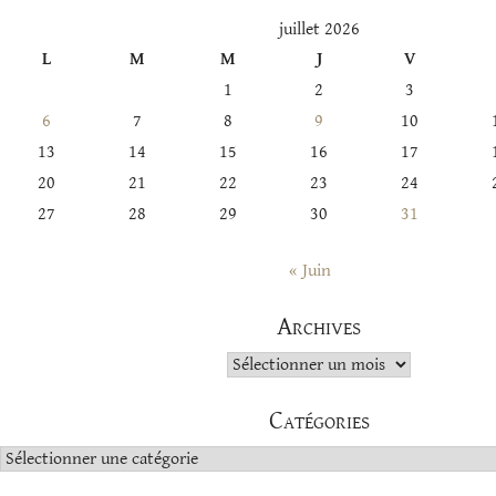
juillet 2026
L
M
M
J
V
1
2
3
6
7
8
9
10
13
14
15
16
17
20
21
22
23
24
27
28
29
30
31
« Juin
Archives
Archives
Catégories
Catégories