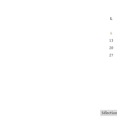
L
6
13
20
27
Catégorie