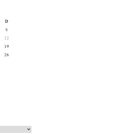
D
5
12
19
26