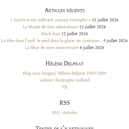
Articles récents
« Survivre est suffisant comme triomphe »
31 juillet 2026
Le Musée de mes admirations
12 juillet 2026
Black foot
12 juillet 2026
La tête dans l’ordi, le pied dans la glace, on continue…
9 juillet 2026
La fleur de mon anniversaire
6 juillet 2026
Hélène Delprat
Blog sans images/ Helene Delprat 2004-2009
Galerie Christophe Gaillard
FB
RSS
RSS - Articles
Tenter de s’y retrouver