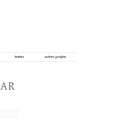
textes
autres projets
PAR