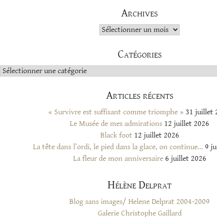
Archives
Archives
Catégories
Catégories
Articles récents
« Survivre est suffisant comme triomphe »
31 juillet
Le Musée de mes admirations
12 juillet 2026
Black foot
12 juillet 2026
La tête dans l’ordi, le pied dans la glace, on continue…
9 ju
La fleur de mon anniversaire
6 juillet 2026
Hélène Delprat
Blog sans images/ Helene Delprat 2004-2009
Galerie Christophe Gaillard