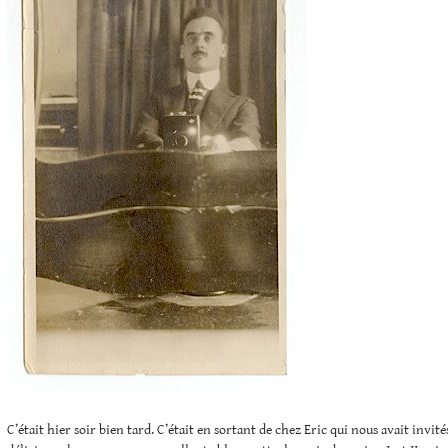
C’était hier soir bien tard. C’était en sortant de chez Eric qui nous avait invités,