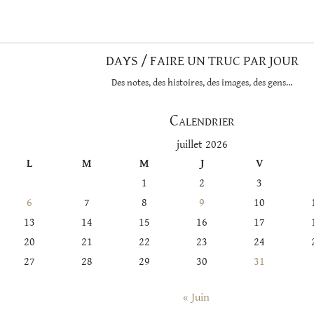
DAYS / FAIRE UN TRUC PAR JOUR
Des notes, des histoires, des images, des gens…
Calendrier
juillet 2026
L
M
M
J
V
1
2
3
6
7
8
9
10
13
14
15
16
17
20
21
22
23
24
27
28
29
30
31
« Juin