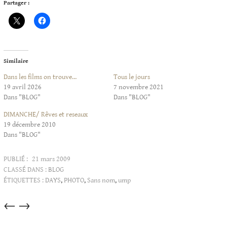
Partager :
Similaire
Dans les films on trouve…
Tous le jours
19 avril 2026
7 novembre 2021
Dans "BLOG"
Dans "BLOG"
DIMANCHE/ Rêves et reseaux
19 décembre 2010
Dans "BLOG"
PUBLIÉ :
21 mars 2009
CLASSÉ DANS :
BLOG
ÉTIQUETTES :
DAYS
,
PHOTO
,
Sans nom
,
ump
Articles
←
→
dans
cette