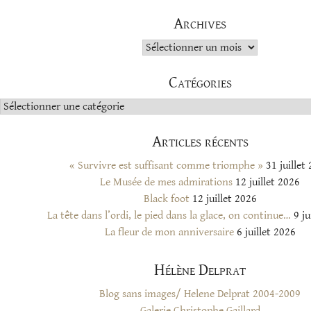
Archives
Archives
Catégories
Catégories
Articles récents
« Survivre est suffisant comme triomphe »
31 juillet
Le Musée de mes admirations
12 juillet 2026
Black foot
12 juillet 2026
La tête dans l’ordi, le pied dans la glace, on continue…
9 ju
La fleur de mon anniversaire
6 juillet 2026
Hélène Delprat
Blog sans images/ Helene Delprat 2004-2009
Galerie Christophe Gaillard