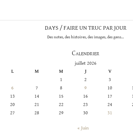
catégorie
DAYS / FAIRE UN TRUC PAR JOUR
Des notes, des histoires, des images, des gens…
Calendrier
juillet 2026
L
M
M
J
V
1
2
3
6
7
8
9
10
13
14
15
16
17
20
21
22
23
24
27
28
29
30
31
« Juin