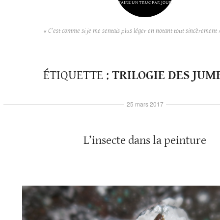
FAIRE UN TRUC PAR JOUR
« C’est comme si je me sentais plus léger en notant tout sincèrement 
ÉTIQUETTE :
TRILOGIE DES JUM
25 mars 2017
L’insecte dans la peinture