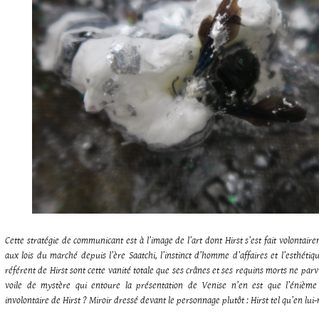
Cette stratégie de communicant est à l’image de l’art dont Hirst s’est fait volontair
aux lois du marché depuis l’ère Saatchi, l’instinct d’homme d’affaires et l’esthétiq
référent de Hirst sont cette vanité totale que ses crânes et ses requins morts ne par
voile de mystère qui entoure la présentation de Venise n’en est que l’énièm
involontaire de Hirst ? Miroir dressé devant le personnage plutôt : Hirst tel qu’en lu