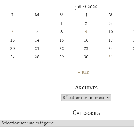
juillet 2026
L
M
M
J
V
1
2
3
6
7
8
9
10
13
14
15
16
17
20
21
22
23
24
27
28
29
30
31
« Juin
Archives
Archives
Catégories
Catégories