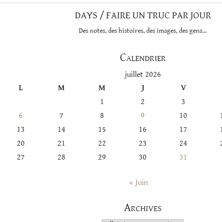
DAYS / FAIRE UN TRUC PAR JOUR
Des notes, des histoires, des images, des gens…
Calendrier
juillet 2026
L
M
M
J
V
1
2
3
6
7
8
9
10
13
14
15
16
17
20
21
22
23
24
27
28
29
30
31
« Juin
Archives