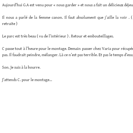
Aujourd’hui G.A est venu pour « nous garder » et nous a fait un délicieux déje
Il nous a parlé de la femme canon. Il faut absolument que j’aille la voir . (
retraite )
Le parc est très beau ( vu de l’intérieur ) . Retour et embouteillages.
C passe tout à l’heure pour le montage. Demain passer chez Varia pour récupére
pas. Il faudrait peindre, mélanger. Là ce n’est pas terrible. Et pas le temps d’ess
Son. Je suis à la bourre.
J’attends C. pour le montage…