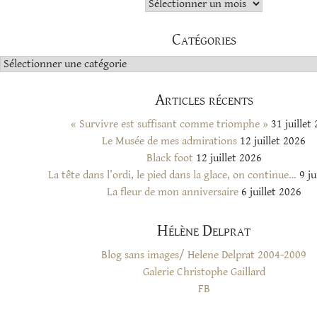
Archives
Catégories
Catégories
Articles récents
« Survivre est suffisant comme triomphe »
31 juillet
Le Musée de mes admirations
12 juillet 2026
Black foot
12 juillet 2026
La tête dans l’ordi, le pied dans la glace, on continue…
9 ju
La fleur de mon anniversaire
6 juillet 2026
Hélène Delprat
Blog sans images/ Helene Delprat 2004-2009
Galerie Christophe Gaillard
FB