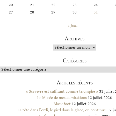
20
21
22
23
24
27
28
29
30
31
« Juin
Archives
Archives
Catégories
Catégories
Articles récents
« Survivre est suffisant comme triomphe »
31 juillet
Le Musée de mes admirations
12 juillet 2026
Black foot
12 juillet 2026
La tête dans l’ordi, le pied dans la glace, on continue…
9 ju