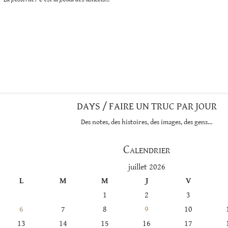
DAYS / FAIRE UN TRUC PAR JOUR
Des notes, des histoires, des images, des gens…
Calendrier
juillet 2026
L
M
M
J
V
1
2
3
6
7
8
9
10
13
14
15
16
17