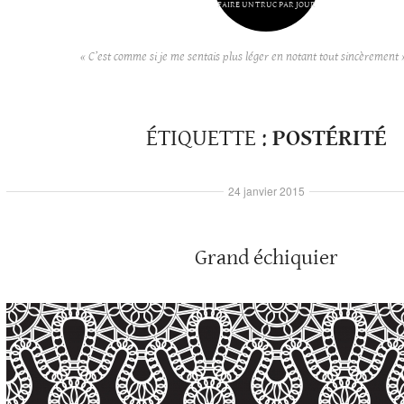
FAIRE UN TRUC PAR JOUR
« C’est comme si je me sentais plus léger en notant tout sincèrement 
ÉTIQUETTE :
POSTÉRITÉ
24 janvier 2015
Grand échiquier