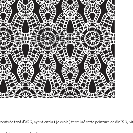
s rentrée tard d’ARG, ayant enfin ( je crois ) terminé cette peinture de 8M X 3, 5