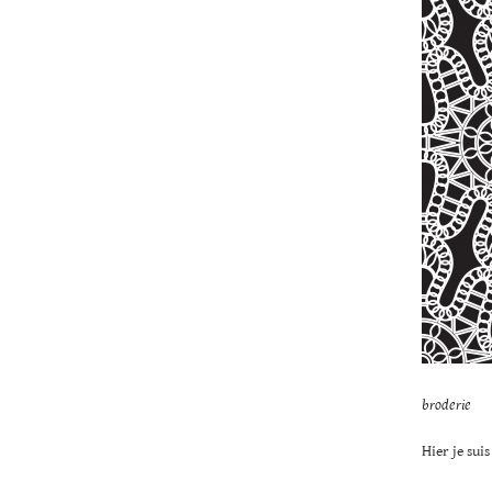
broderie
Hier je sui