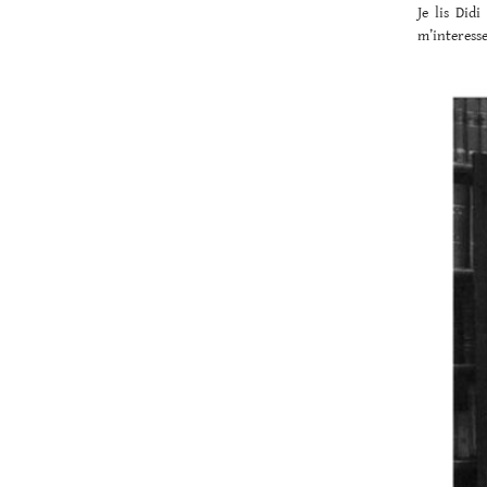
Je lis Did
m’interesse