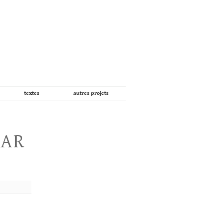
textes
autres projets
PAR