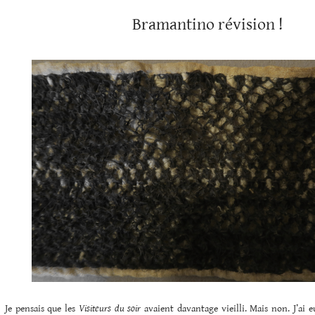
Bramantino révision !
Je pensais que les
Visiteurs du soir
avaient davantage vieilli. Mais non. J’ai eu