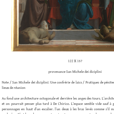
122 X 157
provenance San Michele dei diciplini
Note / San Michele dei diciplini: Une confrérie de laics / Pratiques de pénite
lieux de réunion
Au fond une architecture octogonale et derrière les anges des tours. L’archi
et on pourrait penser plus tard à De Chirico. L’espace semble vide sauf à
personnages en haut d’un escalier. l’un deux à les bras levés comme s’il ma