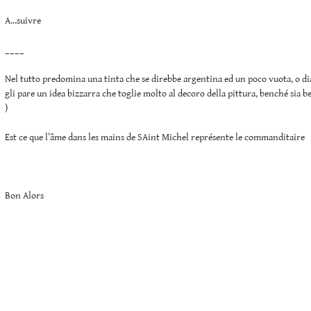
A…suivre
____
Nel tutto predomina una tinta che se direbbe argentina ed un poco vuota, o di
gli pare un idea bizzarra che toglie molto al decoro della pittura, benché sia be
)
Est ce que l’âme dans les mains de SAint Michel représente le commanditaire
Bon Alors