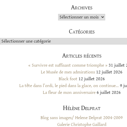
Archives
Archives
Catégories
Catégories
Articles récents
« Survivre est suffisant comme triomphe »
31 juillet
Le Musée de mes admirations
12 juillet 2026
Black foot
12 juillet 2026
La tête dans l’ordi, le pied dans la glace, on continue…
9 ju
La fleur de mon anniversaire
6 juillet 2026
Hélène Delprat
Blog sans images/ Helene Delprat 2004-2009
Galerie Christophe Gaillard