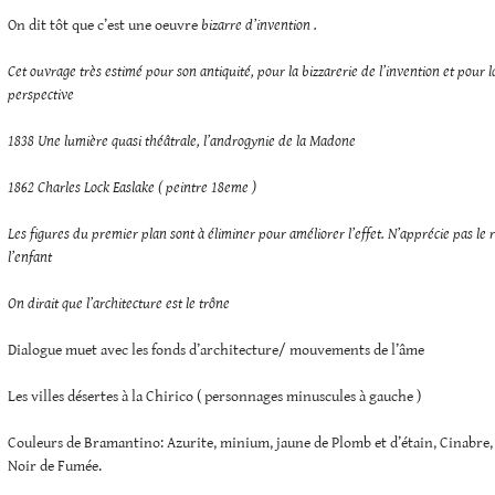
On dit tôt que c’est une oeuvre
bizarre d’invention .
Cet ouvrage très estimé pour son antiquité, pour la bizzarerie de l’invention et pour l
perspective
1838
Une lumière quasi théâtrale, l’androgynie de la Madone
1862 Charles Lock Easlake ( peintre 18eme )
Les figures du premier plan sont à éliminer pour améliorer l’effet. N’apprécie pas le
l’enfant
On dirait que l’architecture est le trône
Dialogue muet avec les fonds d’architecture/ mouvements de l’âme
Les villes désertes à la Chirico ( personnages minuscules à gauche )
Couleurs de Bramantino: Azurite, minium, jaune de Plomb et d’étain, Cinabre,
Noir de Fumée.