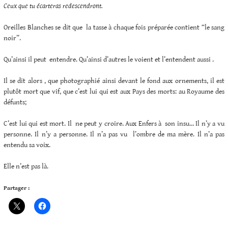
Ceux que tu écarteras redescendront.
Oreilles Blanches se dit que la tasse à chaque fois préparée contient “le sang
noir”.
Qu’ainsi il peut entendre. Qu’ainsi d’autres le voient et l’entendent aussi .
Il se dit alors , que photographié ainsi devant le fond aux ornements, il est
plutôt mort que vif, que c’est lui qui est aux Pays des morts: au Royaume des
défunts;
C’est lui qui est mort. Il ne peut y croire. Aux Enfers à son insu… Il n’y a vu
personne. Il n’y a personne. Il n’a pas vu l’ombre de ma mère. Il n’a pas
entendu sa voix.
Elle n’est pas là.
Partager :