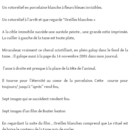
Un rotorelief en porcelaine blanche à fleurs bleues invisibles.
Un rotorelief à l’arrêt et que regarde “Oreilles blanches »
A la cible immobile succède une auréole peinte , une grande ostie imprimée.
La cuiller à gauche de la tasse est toute plate,
Miraculeux vraiment ce cheval scintillant, en plein galop dans le fond de la
tasse. . Il galope aussi à la page du 14 novembre 2005 dans mon journal.
l’anse à droite est presque à la place de la tête de l’animal.
Il tourne pour l’éternité au coeur de la porcelaine. Cette course pour
toujours/ jusqu’à “après” rend fou,
Sept images qui se succèdent rendent fou.
Sept images d’un film de Buster keaton
En regardant la suite du film , Oreilles blanches comprend que Le rituel est
de boire le contenu de la tasse puis de parler.