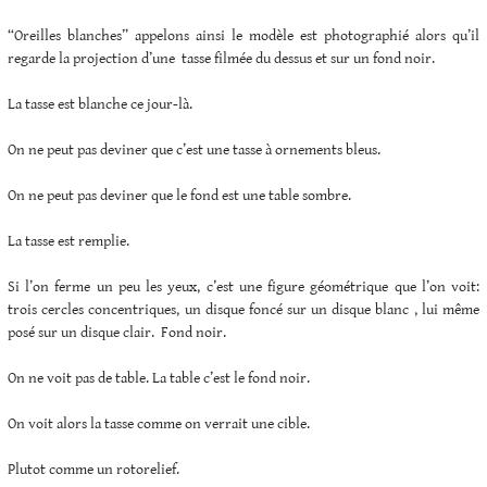
“Oreilles blanches” appelons ainsi le modèle est photographié alors qu’il
regarde la projection d’une tasse filmée du dessus et sur un fond noir.
La tasse est blanche ce jour-là.
On ne peut pas deviner que c’est une tasse à ornements bleus.
On ne peut pas deviner que le fond est une table sombre.
La tasse est remplie.
Si l’on ferme un peu les yeux, c’est une figure géométrique que l’on voit:
trois cercles concentriques, un disque foncé sur un disque blanc , lui même
posé sur un disque clair. Fond noir.
On ne voit pas de table. La table c’est le fond noir.
On voit alors la tasse comme on verrait une cible.
Plutot comme un rotorelief.