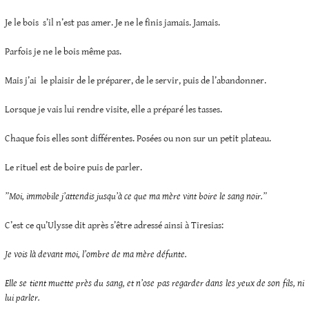
Je le bois s’il n’est pas amer. Je ne le finis jamais. Jamais.
Parfois je ne le bois même pas.
Mais j’ai le plaisir de le préparer, de le servir, puis de l’abandonner.
Lorsque je vais lui rendre visite, elle a préparé les tasses.
Chaque fois elles sont différentes. Posées ou non sur un petit plateau.
Le rituel est de boire puis de parler.
”Moi, immobile j’attendis jusqu’à ce que ma mère vint boire le sang noir.”
C’est ce qu’Ulysse dit après s’être adressé ainsi à Tiresias:
Je vois là devant moi, l’ombre de ma mère défunte.
Elle se tient muette près du sang, et n’ose pas regarder dans les yeux de son fils, ni
lui parler.