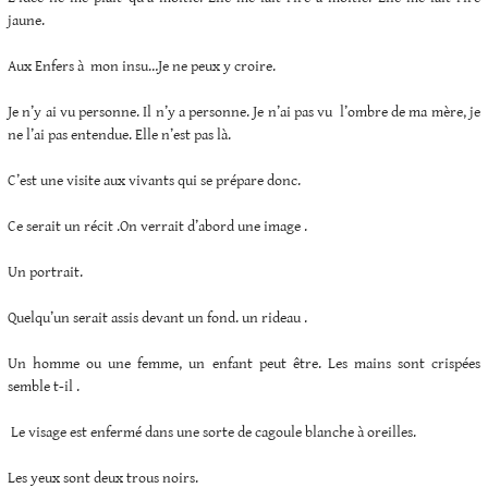
jaune.
Aux Enfers à mon insu…Je ne peux y croire.
Je n’y ai vu personne. Il n’y a personne. Je n’ai pas vu l’ombre de ma mère, je
ne l’ai pas entendue. Elle n’est pas là.
C’est une visite aux vivants qui se prépare donc.
Ce serait un récit .On verrait d’abord une image .
Un portrait.
Quelqu’un serait assis devant un fond. un rideau .
Un homme ou une femme, un enfant peut être. Les mains sont crispées
semble t-il .
Le visage est enfermé dans une sorte de cagoule blanche à oreilles.
Les yeux sont deux trous noirs.