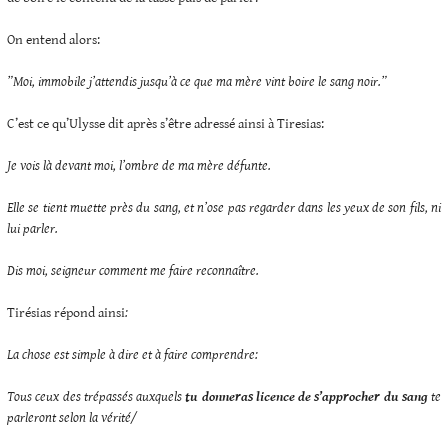
On entend alors:
”Moi, immobile j’attendis jusqu’à ce que ma mère vint boire le sang noir.”
C’est ce qu’Ulysse dit après s’être adressé ainsi à Tiresias:
Je vois là devant moi, l’ombre de ma mère défunte.
Elle se tient muette près du sang, et n’ose pas regarder dans les yeux de son fils, ni
lui parler.
Dis moi, seigneur comment me faire reconnaître.
Tirésias répond ainsi
:
La chose est simple à dire et à faire comprendre:
Tous ceux des trépassés auxquels
tu donneras licence de s’approcher du sang
te
parleront selon la vérité/