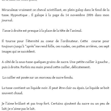
Miraculeux vraiment ce cheval scintillant, en plein galop dans le fond de la
tasse. Hypnotique . Il galope à la page du 14 novembre 2005 dans mon
journal.
l’anse à droite est presque à la place de la tête de l’animal.
Il tourne pour l’éternité au coeur de l’ordinateur. Cette course pour
toujours jusqu’à “après”me rend folle, ces ruades, ces pattes arrières, ces sept
images qui se succédent.
A côté de la sous-tasse quelques grains de sucre. Une petite cuiller à gauche ,
puis à droite. Parfois ma main prend cette cuiller, délicatement.
La cuiller est posée sur un morceau de sucre fondu.
La tasse contient un liquide noir. Il peut être clair ou épais. Le liquide se boit
souvent chaud.
Je l’aime brûlant et pas trop fort. Certains ajoutent du sucre ou un peu de
lait; je n’aime pas le lait.