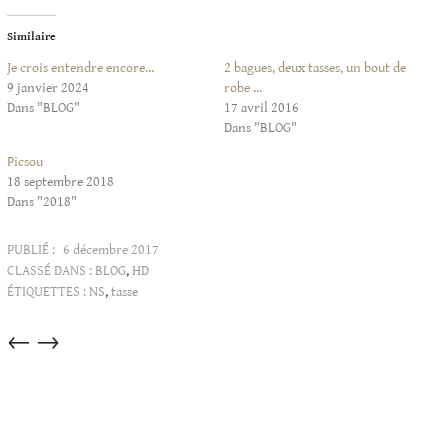
Similaire
Je crois entendre encore…
2 bagues, deux tasses, un bout de
9 janvier 2024
robe …
Dans "BLOG"
17 avril 2016
Dans "BLOG"
Picsou
18 septembre 2018
Dans "2018"
PUBLIÉ :
6 décembre 2017
CLASSÉ DANS :
BLOG
,
HD
ÉTIQUETTES :
NS
,
tasse
Articles
←
→
dans
cette
catégorie