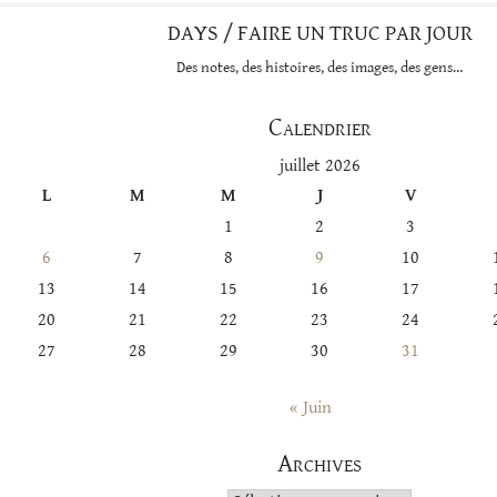
DAYS / FAIRE UN TRUC PAR JOUR
Des notes, des histoires, des images, des gens…
Calendrier
juillet 2026
L
M
M
J
V
1
2
3
6
7
8
9
10
13
14
15
16
17
20
21
22
23
24
27
28
29
30
31
« Juin
Archives