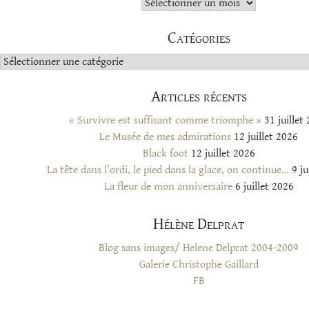
Archives
Catégories
Catégories
Articles récents
« Survivre est suffisant comme triomphe »
31 juillet
Le Musée de mes admirations
12 juillet 2026
Black foot
12 juillet 2026
La tête dans l’ordi, le pied dans la glace, on continue…
9 ju
La fleur de mon anniversaire
6 juillet 2026
Hélène Delprat
Blog sans images/ Helene Delprat 2004-2009
Galerie Christophe Gaillard
FB