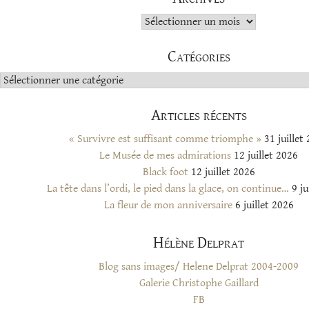
Archives
Catégories
Catégories
Articles récents
« Survivre est suffisant comme triomphe »
31 juillet
Le Musée de mes admirations
12 juillet 2026
Black foot
12 juillet 2026
La tête dans l’ordi, le pied dans la glace, on continue…
9 ju
La fleur de mon anniversaire
6 juillet 2026
Hélène Delprat
Blog sans images/ Helene Delprat 2004-2009
Galerie Christophe Gaillard
FB