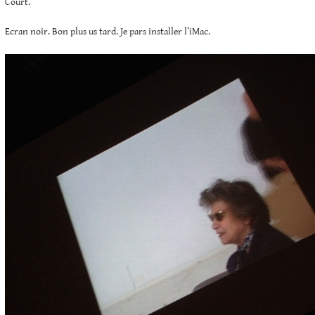
Court.
Ecran noir. Bon plus us tard. Je pars installer l’iMac.