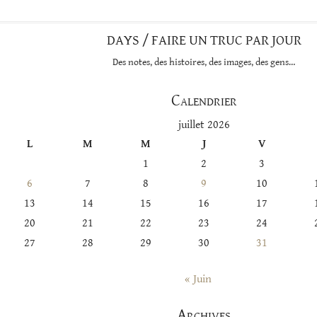
DAYS / FAIRE UN TRUC PAR JOUR
Des notes, des histoires, des images, des gens…
Calendrier
juillet 2026
L
M
M
J
V
1
2
3
6
7
8
9
10
13
14
15
16
17
20
21
22
23
24
27
28
29
30
31
« Juin
Archives