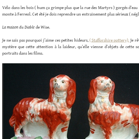
Vélo dans les bois ( hum ça grimpe plus que la rue des Martyrs ) gorgés d’eau 
monte à Ferreol. Cet été je dois reprendre un entrainement plus sérieux ( négli
La maison du Diable
de Wise.
Je ne sais pas pourquoi j’aime ces petites hideurs,
( Stafforshire pottery).
Je rê
mystère que cette attention à la laideur, qu’elle vienne d’objets de cette s
portraits dans les films.