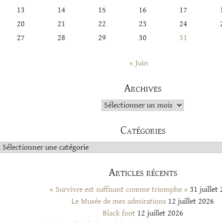
13
14
15
16
17
20
21
22
23
24
27
28
29
30
31
« Juin
Archives
Archives
Catégories
Catégories
Articles récents
« Survivre est suffisant comme triomphe »
31 juillet
Le Musée de mes admirations
12 juillet 2026
Black foot
12 juillet 2026