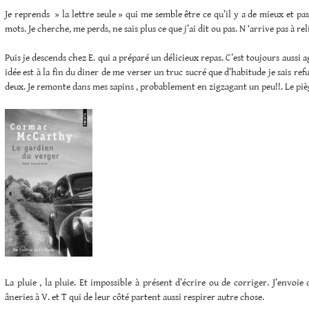
Je reprends » la lettre seule » qui me semble être ce qu’il y a de mieux et pa
mots. Je cherche, me perds, ne sais plus ce que j’ai dit ou pas. N ‘arrive pas à rel
Puis je descends chez E. qui a préparé un délicieux repas. C’est toujours aussi
idée est à la fin du diner de me verser un truc sucré que d’habitude je sais ref
deux. Je remonte dans mes sapins , probablement en zigzagant un peu!!. Le pi
La pluie , la pluie. Et impossible à présent d’écrire ou de corriger. J’envoie
âneries à V. et T qui de leur côté partent aussi respirer autre chose.