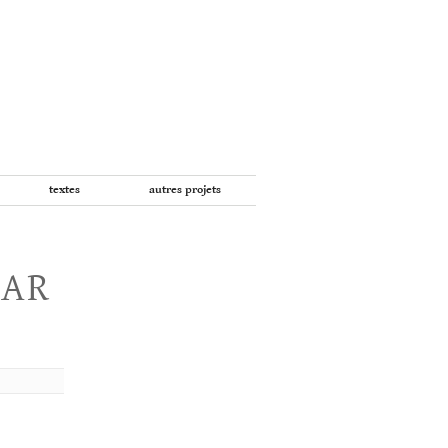
textes
autres projets
PAR