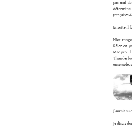
pas mal de 
déterminé 
françaises d
Ensuite il 
Hier range
Râler en pe
Mac pro. Il
Thunderbolt
ensemble, s
J’aurais su 
Je disais d