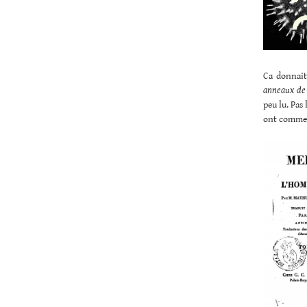
Ca donnait
anneaux de
peu lu. Pas 
ont comme 