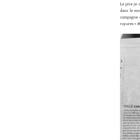
Le pire je 
dans le mon
campagne d
rayures + é