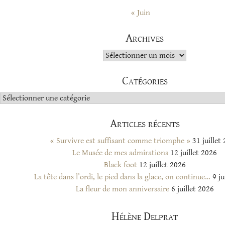
« Juin
Archives
Archives
Catégories
Catégories
Articles récents
« Survivre est suffisant comme triomphe »
31 juillet
Le Musée de mes admirations
12 juillet 2026
Black foot
12 juillet 2026
La tête dans l’ordi, le pied dans la glace, on continue…
9 ju
La fleur de mon anniversaire
6 juillet 2026
Hélène Delprat