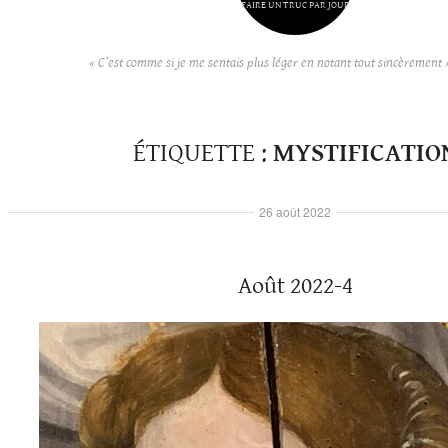
FAIRE UN TRUC PAR JOUR
« C’est comme si je me sentais plus léger en notant tout sincèrement 
ÉTIQUETTE :
MYSTIFICATIO
26 août 2022
Août 2022-4