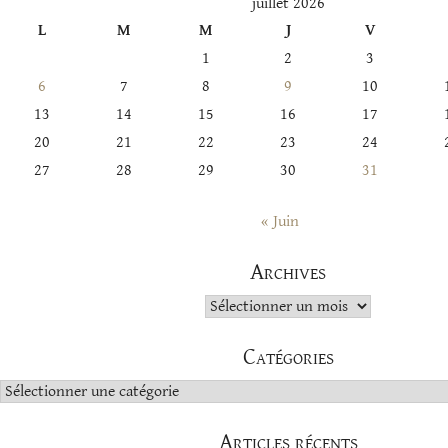
juillet 2026
L
M
M
J
V
1
2
3
6
7
8
9
10
13
14
15
16
17
20
21
22
23
24
27
28
29
30
31
« Juin
Archives
Archives
Catégories
Catégories
Articles récents