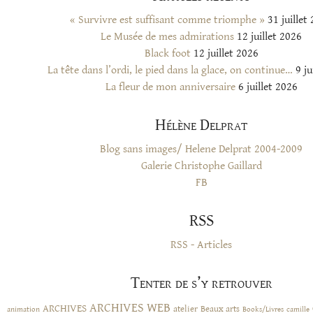
« Survivre est suffisant comme triomphe »
31 juillet
Le Musée de mes admirations
12 juillet 2026
Black foot
12 juillet 2026
La tête dans l’ordi, le pied dans la glace, on continue…
9 ju
La fleur de mon anniversaire
6 juillet 2026
Hélène Delprat
Blog sans images/ Helene Delprat 2004-2009
Galerie Christophe Gaillard
FB
RSS
RSS - Articles
Tenter de s’y retrouver
ARCHIVES WEB
ARCHIVES
atelier
Beaux arts
animation
Books/Livres
camille