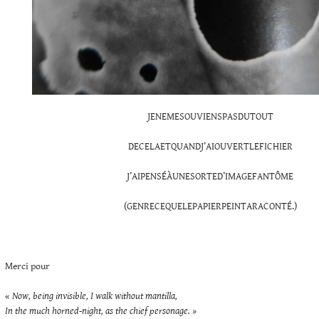
JENEMESOUVIENSPASDUTOUT
DECELAETQUANDJ’AIOUVERTLEFICHIER
J’AIPENSÉÀUNESORTED’IMAGEFANTÔME
(GENRECEQUELEPAPIERPEINTARACONTÉ.)
Merci pour
«
Now, being invisible, I walk without mantilla,
In the much horned-night, as the chief personage. »