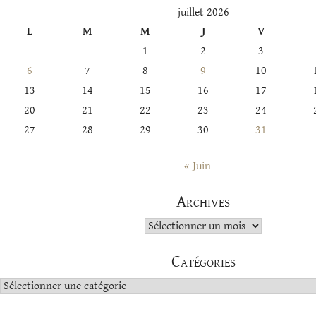
juillet 2026
L
M
M
J
V
1
2
3
6
7
8
9
10
13
14
15
16
17
20
21
22
23
24
27
28
29
30
31
« Juin
Archives
Archives
Catégories
Catégories