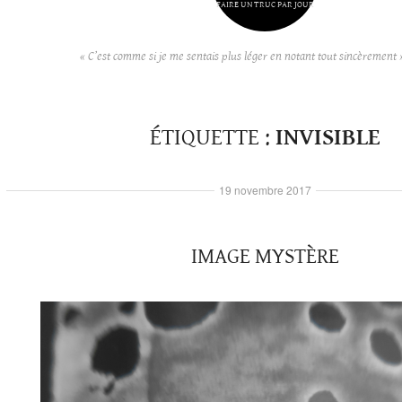
FAIRE UN TRUC PAR JOUR
« C’est comme si je me sentais plus léger en notant tout sincèrement 
ÉTIQUETTE :
INVISIBLE
19 novembre 2017
IMAGE MYSTÈRE