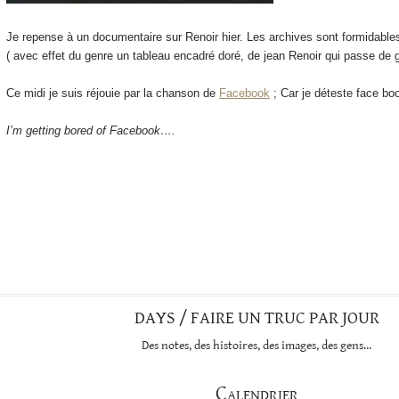
Je repense à un documentaire sur Renoir hier. Les archives sont formidable
( avec effet du genre un tableau encadré doré, de jean Renoir qui passe de 
Ce midi je suis réjouie par la chanson de
Facebook
; Car je déteste face bo
I’m getting bored of Facebook….
DAYS / FAIRE UN TRUC PAR JOUR
Des notes, des histoires, des images, des gens…
Calendrier