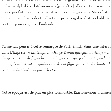
« intérêts » virtuels, des fans virtuels. Le génial créateur de la trouv
crétin analphabète doté au moins (peut-être) d’un certain sens des a
doute pas fait le rapprochement avec
Les âmes mortes
. « Mais c’est q
demanderait-il sans doute, d’autant que « Gogol » n’est probablem
porteur pour ce genre d’individu.
Ça me fait penser à cette remarque de Patti Smith, dans une intervi
dans L’Express : «
Les temps ont changé. Depuis quelques années, je monte
des gens en train de filmer la moitié du morceau que je chante. Et pendant q
moitié, ils se mettent à regarder ce qu’ils ont filmé. Je m’entends chanter d
centaines de téléphones portables !
»
Notre époque est de plus en plus formidable. Existons-nous vraimen