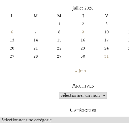
juillet 2026
L
M
M
J
V
1
2
3
6
7
8
9
10
13
14
15
16
17
20
21
22
23
24
27
28
29
30
31
« Juin
Archives
Archives
Catégories
Catégories