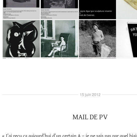
15 juin 2012
MAIL DE PV
« J’ai reçu ça aujourd’hui d’un certain A – je ne sais pas par quel biai