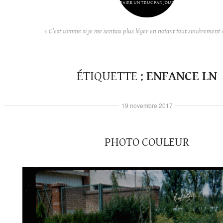
FAIRE UN TRUC PAR JOUR
« C’est comme si je me sentais plus léger en notant tout sincèrement 
ÉTIQUETTE :
ENFANCE LN
19 novembre 2017
PHOTO COULEUR