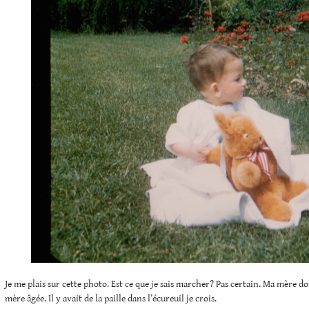
Je me plais sur cette photo. Est ce que je sais marcher? Pas certain. Ma mère do
mère âgée. Il y avait de la paille dans l’écureuil je crois.