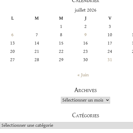
Calendrier
juillet 2026
L
M
M
J
V
1
2
3
6
7
8
9
10
13
14
15
16
17
20
21
22
23
24
27
28
29
30
31
« Juin
Archives
Archives
Catégories
Catégories