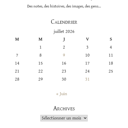
Des notes, des histoires, des images, des gens…
Calendrier
juillet 2026
M
M
J
V
S
1
2
3
4
7
8
9
10
11
14
15
16
17
18
21
22
23
24
25
28
29
30
31
« Juin
Archives
Archives