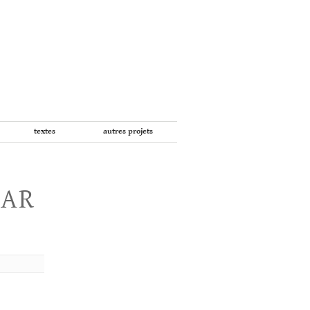
textes
autres projets
PAR