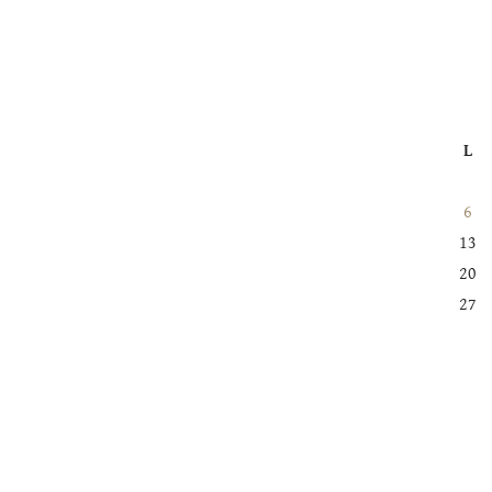
L
6
13
20
27