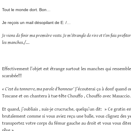
Tout le monde dort. Bon…
Je reçois un mail désopilant de E: /…
Je viens de finir ma première veste. Je m’étrangle de rire et t’en fais profiter
les manches./….
Effectivement l’objet est étrange surtout les manches qui ressemble
scarabée!!!
« C’est du tonnerre, ma parole d’honneur’
J’écouterai ça à donf quand o
Toscane et on chantera à tue-tête Chouffo , Chouffo avec Masaccio.
Et quand, j’oubliais , suis-je crucruche, quelqu’un dit: » Ce gratin es
brutalement comme si vous aviez reçu une balle, vous clignez des y
transportez votre corps du fémur gauche au droit et vous vous dites
rêve ».