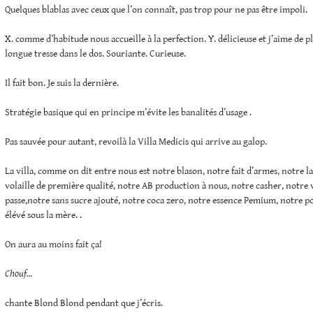
Quelques blablas avec ceux que l’on connaît, pas trop pour ne pas être impoli.
X. comme d’habitude nous accueille à la perfection. Y. délicieuse et j’aime de plu
longue tresse dans le dos. Souriante. Curieuse.
Il fait bon. Je suis la dernière.
Stratégie basique qui en principe m’évite les banalités d’usage .
Pas sauvée pour autant, revoilà la Villa Medicis qui arrive au galop.
La villa, comme on dit entre nous est notre blason, notre fait d’armes, notre l
volaille de première qualité, notre AB production à nous, notre casher, notre v
passe,notre sans sucre ajouté, notre coca zero, notre essence Pemium, notre po
élévé sous la mère. .
On aura au moins fait ça!
Chouf…
chante Blond Blond pendant que j’écris.