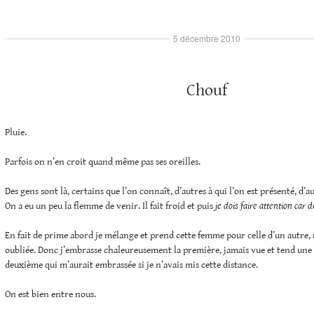
5 décembre 2010
Chouf
Pluie.
Parfois on n’en croit quand même pas ses oreilles.
Des gens sont là, certains que l’on connaît, d’autres à qui l’on est présenté, d’au
On a eu un peu la flemme de venir. Il fait froid et puis
je dois faire attention car 
En fait de prime abord je mélange et prend cette femme pour celle d’un autre
oubliée. Donc j’embrasse chaleureusement la première, jamais vue et tend une 
deuxième qui m’aurait embrassée si je n’avais mis cette distance.
On est bien entre nous.