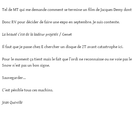
Tel de MT qui me demande comment se termine un film de Jacques Demy dont ell
Donc RV pour décider de faire une expo en septembre. Je suis contente.
La beauté c’est de la laideur projetée
/ Genet
Il faut que je passe chez E chercher un disque de 2T avant catastrophe ici.
Pour le moment ça tient mais le fait que l’ordi ne reconnaisse ou ne voie pas le
Snow n’est pas un bon signe.
Sauvegarder…
C’est pénible tous ces machins.
Jean Querelle