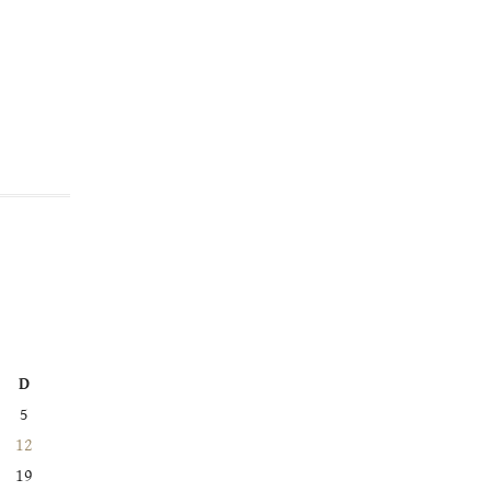
D
5
12
19