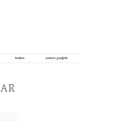
textes
autres projets
PAR