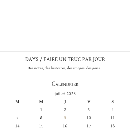
DAYS / FAIRE UN TRUC PAR JOUR
Des notes, des histoires, des images, des gens…
Calendrier
juillet 2026
M
M
J
V
S
1
2
3
4
7
8
9
10
11
14
15
16
17
18