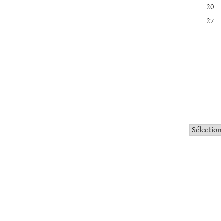
20
27
Catégorie