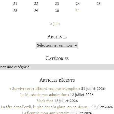
21
22
23
24
25
28
29
30
31
« Juin
Archives
Archives
Catégories
s
Articles récents
« Survivre est suffisant comme triomphe »
31 juillet 2026
Le Musée de mes admirations
12 juillet 2026
Black foot
12 juillet 2026
La tête dans l’ordi, le pied dans la glace, on continue…
9 juillet 2026
La fleur de mon anniversaire
6 juillet 2026