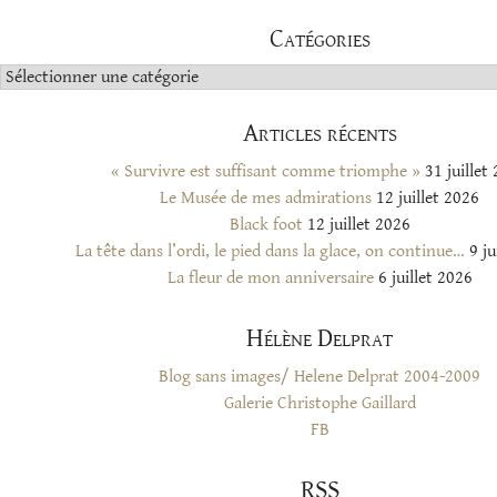
Catégories
Catégories
Articles récents
« Survivre est suffisant comme triomphe »
31 juillet
Le Musée de mes admirations
12 juillet 2026
Black foot
12 juillet 2026
La tête dans l’ordi, le pied dans la glace, on continue…
9 ju
La fleur de mon anniversaire
6 juillet 2026
Hélène Delprat
Blog sans images/ Helene Delprat 2004-2009
Galerie Christophe Gaillard
FB
RSS