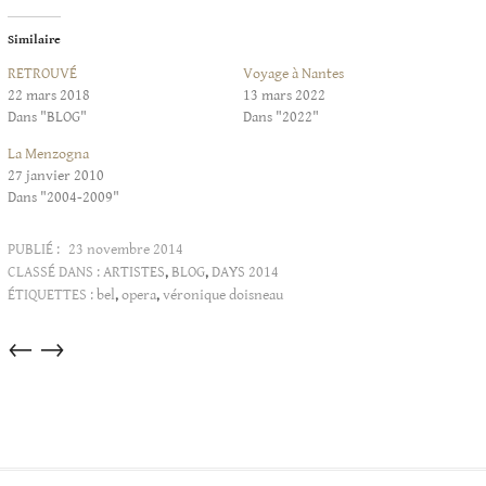
Similaire
RETROUVÉ
Voyage à Nantes
22 mars 2018
13 mars 2022
Dans "BLOG"
Dans "2022"
La Menzogna
27 janvier 2010
Dans "2004-2009"
PUBLIÉ :
23 novembre 2014
CLASSÉ DANS :
ARTISTES
,
BLOG
,
DAYS 2014
ÉTIQUETTES :
bel
,
opera
,
véronique doisneau
Articles
←
→
dans
cette
catégorie