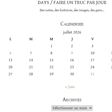
DAYS / FAIRE UN TRUC PAR JOUR
Des notes, des histoires, des images, des gens…
Calendrier
juillet 2026
L
M
M
J
V
1
2
3
6
7
8
9
10
13
14
15
16
17
20
21
22
23
24
27
28
29
30
31
« Juin
Archives
Archives