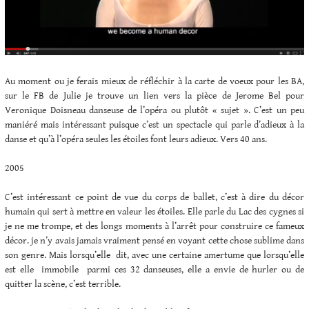
Au moment ou je ferais mieux de réfléchir à la carte de voeux pour les BA,
sur le FB de Julie je trouve un lien vers la pièce de Jerome Bel pour
Veronique Doisneau danseuse de l’opéra ou plutôt « sujet ». C’est un peu
maniéré mais intéressant puisque c’est un spectacle qui parle d’adieux à la
danse et qu’à l’opéra seules les étoiles font leurs adieux. Vers 40 ans.
2005
C’est intéressant ce point de vue du corps de ballet, c’est à dire du décor
humain qui sert à mettre en valeur les étoiles. Elle parle du Lac des cygnes si
je ne me trompe, et des longs moments à l’arrêt pour construire ce fameux
décor. je n’y avais jamais vraiment pensé en voyant cette chose sublime dans
son genre. Mais lorsqu’elle dit, avec une certaine amertume que lorsqu’elle
est elle immobile parmi ces 32 danseuses, elle a envie de hurler ou de
quitter la scène, c’est terrible.