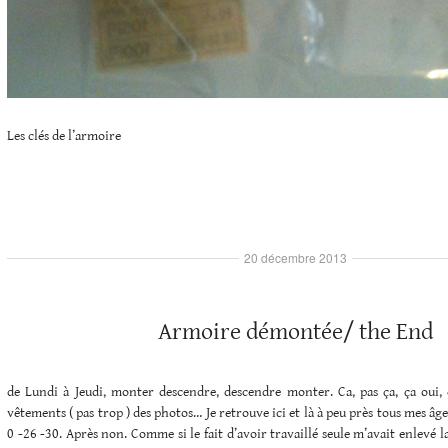
Les clés de l’armoire
20 décembre 2013
Armoire démontée/ the End
de Lundi à Jeudi, monter descendre, descendre monter. Ca, pas ça, ça oui, ç
vêtements ( pas trop ) des photos… Je retrouve ici et là à peu près tous mes âg
0 -26 -30. Après non. Comme si le fait d’avoir travaillé seule m’avait enlevé 