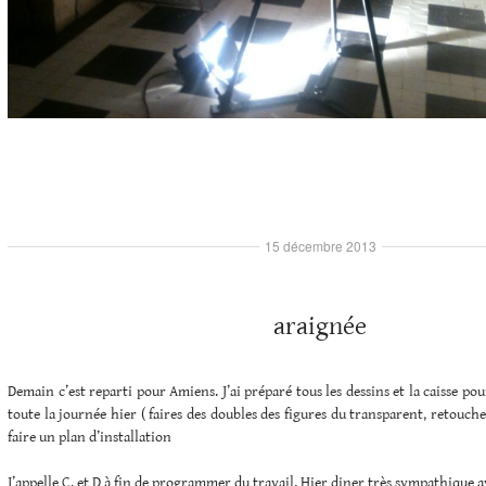
15 décembre 2013
araignée
Demain c’est reparti pour Amiens. J’ai préparé tous les dessins et la caisse pou
toute la journée hier ( faires des doubles des figures du transparent, retouche
faire un plan d’installation
J’appelle C. et D à fin de programmer du travail. Hier diner très sympathique ave