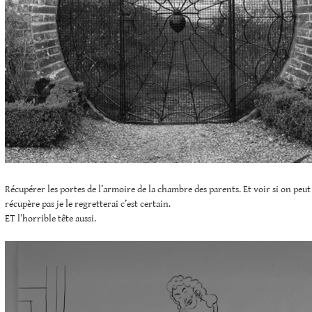
Récupérer les portes de l’armoire de la chambre des parents. Et voir si on peut 
récupère pas je le regretterai c’est certain.
ET l’horrible tête aussi.