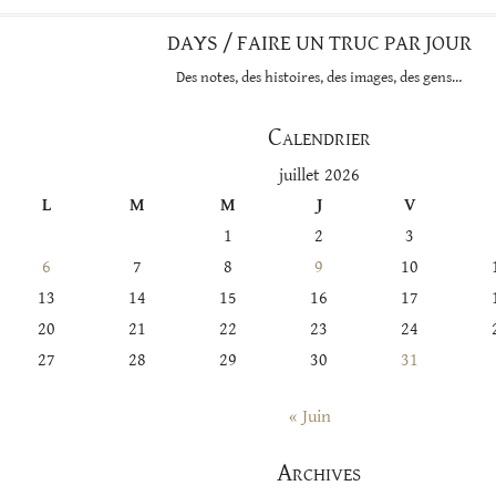
DAYS / FAIRE UN TRUC PAR JOUR
Des notes, des histoires, des images, des gens…
Calendrier
juillet 2026
L
M
M
J
V
1
2
3
6
7
8
9
10
13
14
15
16
17
20
21
22
23
24
27
28
29
30
31
« Juin
Archives