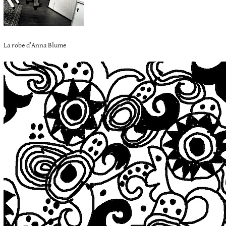
La robe d’Anna Blume