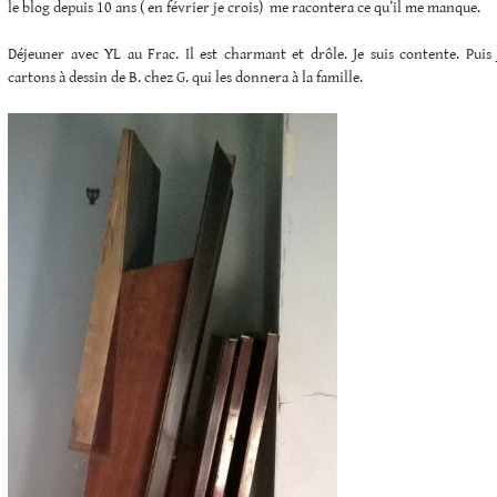
le blog depuis 10 ans ( en février je crois) me racontera ce qu’il me manque.
Déjeuner avec YL au Frac. Il est charmant et drôle. Je suis contente. Puis j
cartons à dessin de B. chez G. qui les donnera à la famille.