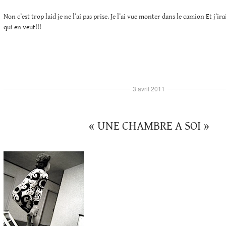
Non c’est trop laid je ne l’ai pas prise. Je l’ai vue monter dans le camion Et j’ir
qui en veut!!!
3 avril 2011
« UNE CHAMBRE A SOI »