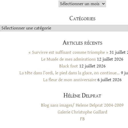
Archives
Catégories
Catégories
Articles récents
« Survivre est suffisant comme triomphe »
31 juillet
Le Musée de mes admirations
12 juillet 2026
Black foot
12 juillet 2026
La tête dans l’ordi, le pied dans la glace, on continue…
9 ju
La fleur de mon anniversaire
6 juillet 2026
Hélène Delprat
Blog sans images/ Helene Delprat 2004-2009
Galerie Christophe Gaillard
FB