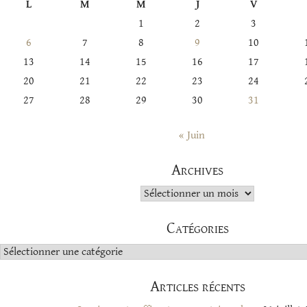
L
M
M
J
V
1
2
3
6
7
8
9
10
13
14
15
16
17
20
21
22
23
24
27
28
29
30
31
« Juin
Archives
Archives
Catégories
Catégories
Articles récents