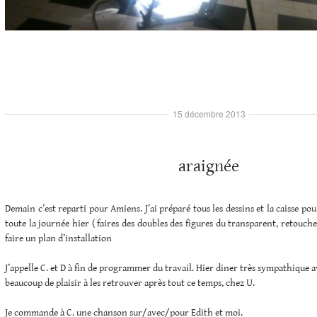
15 décembre 2013
araignée
Demain c’est reparti pour Amiens. J’ai préparé tous les dessins et la caisse pou
toute la journée hier ( faires des doubles des figures du transparent, retouche
faire un plan d’installation
J’appelle C. et D à fin de programmer du travail. Hier diner très sympathique ave
beaucoup de plaisir à les retrouver après tout ce temps, chez U.
Je commande à C. une chanson sur/avec/pour Edith et moi.