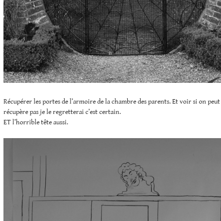
Récupérer les portes de l’armoire de la chambre des parents. Et voir si on peut 
récupère pas je le regretterai c’est certain.
ET l’horrible tête aussi.