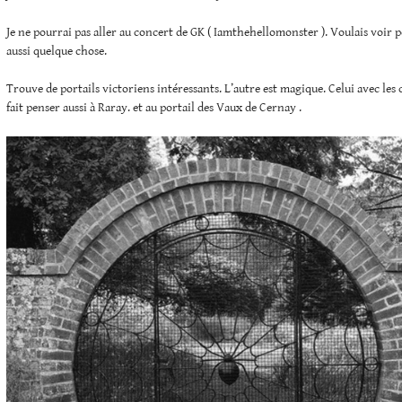
Je ne pourrai pas aller au concert de GK ( Iamthehellomonster ). Voulais voir 
aussi quelque chose.
Trouve de portails victoriens intéressants. L’autre est magique. Celui avec les
fait penser aussi à Raray. et au portail des Vaux de Cernay .