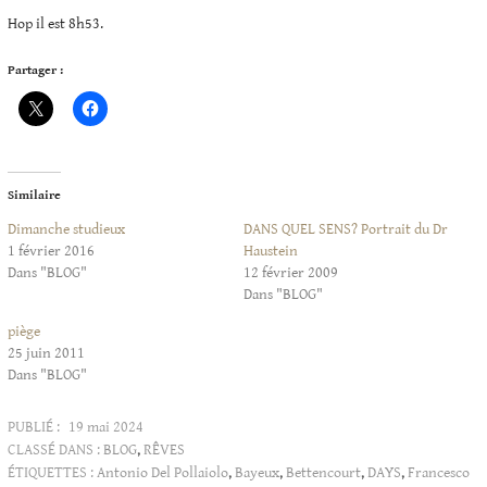
Hop il est 8h53.
Partager :
Similaire
Dimanche studieux
DANS QUEL SENS? Portrait du Dr
1 février 2016
Haustein
Dans "BLOG"
12 février 2009
Dans "BLOG"
piège
25 juin 2011
Dans "BLOG"
PUBLIÉ :
19 mai 2024
CLASSÉ DANS :
BLOG
,
RÊVES
ÉTIQUETTES :
Antonio Del Pollaiolo
,
Bayeux
,
Bettencourt
,
DAYS
,
Francesco