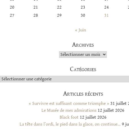
20
21
22
23
24
27
28
29
30
31
« Juin
Archives
Archives
Catégories
Catégories
Articles récents
« Survivre est suffisant comme triomphe »
31 juillet
Le Musée de mes admirations
12 juillet 2026
Black foot
12 juillet 2026
La tête dans l’ordi, le pied dans la glace, on continue…
9 ju