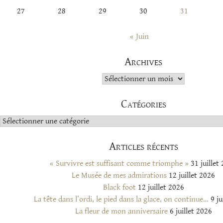
27
28
29
30
31
« Juin
Archives
Archives
Catégories
Catégories
Articles récents
« Survivre est suffisant comme triomphe »
31 juillet
Le Musée de mes admirations
12 juillet 2026
Black foot
12 juillet 2026
La tête dans l’ordi, le pied dans la glace, on continue…
9 ju
La fleur de mon anniversaire
6 juillet 2026