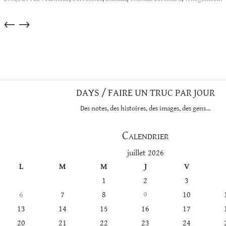
Articles
←
→
dans
cette
catégorie
DAYS / FAIRE UN TRUC PAR JOUR
Des notes, des histoires, des images, des gens…
Calendrier
juillet 2026
L
M
M
J
V
1
2
3
6
7
8
9
10
13
14
15
16
17
20
21
22
23
24