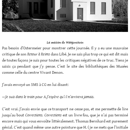
La maison de Wittgenstein
Pas besoin d’Ostermeier pour montrer cette journée. Il y a eu une mauvaise
critique de son
Retour à Reims
dans Libé. Je ne sais plus trop ce qui est dit mais
de toutes façons je suis pour toutes les critiques négatives de ce truc. Tiens je
saisis ça pendant que j’y pense. C’est le site des bibliothèques des Musées
comme celle du centre Vivant Denon.
J’avais envoyé un SMS à CG en lui disant:
—
Je suis dans le train pour A.J’espère qu’i l n’arrivera jamais.
C’est vrai. J’avais envie que ce transport ne cesse pas, et me permette de lire
jusqu’au bout
Corrections. Corrections
est un livre fou, que je n’ai pas terminé
encore mais qui vous envoûte littéralement. Thomas Bernhard est purement
génial. C’est quand même une autre pointure que H. ( je ne mets que l’initiale