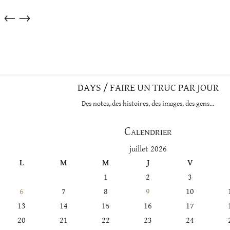
Articles
←
→
dans
cette
catégorie
DAYS / FAIRE UN TRUC PAR JOUR
Des notes, des histoires, des images, des gens…
Calendrier
juillet 2026
L
M
M
J
V
1
2
3
6
7
8
9
10
13
14
15
16
17
20
21
22
23
24