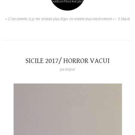
FAIRE UN TRUC PAR JOUR
« C’est comme si je me sentais plus léger en notant tout sincèrement » – S Maraï
SICILE 2017/ HORROR VACUI
par
delprat