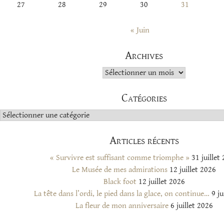
27
28
29
30
31
« Juin
Archives
Archives
Catégories
Catégories
Articles récents
« Survivre est suffisant comme triomphe »
31 juillet
Le Musée de mes admirations
12 juillet 2026
Black foot
12 juillet 2026
La tête dans l’ordi, le pied dans la glace, on continue…
9 ju
La fleur de mon anniversaire
6 juillet 2026