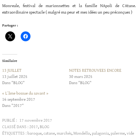
Monreale, festival de marionnettes et la famille NApoli de CAtane.
extraordinaire spectacle ( malgré ma peur et mes idées un peu préconçues )
Partager :
Similaire
13 JUILLET
NOTES RETROUVEES ENCORE
13 juillet 2025
30 mars 2025
Dans "BLOG"
Dans "BLOG"
« L’âme bossue du savant »
16 septembre 2017
Dans "2017"
PUBLIÉ :
17 novembre 2017
CLASSÉ DANS :
2017
,
BLOG
ÉTIQUETTES :
baroque
,
catane
,
marchés
,
Mondello
,
palagonia
,
palerme
,
vide