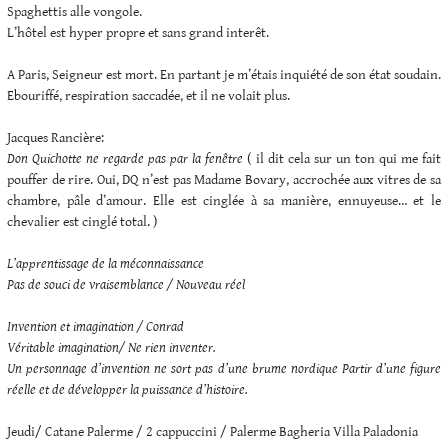
Spaghettis alle vongole.
L’hôtel est hyper propre et sans grand interêt.
A Paris, Seigneur est mort. En partant je m’étais inquiété de son état soudain.
Ebouriffé, respiration saccadée, et il ne volait plus.
Jacques Rancière:
Don Quichotte ne regarde pas par la fenêtre
( il dit cela sur un ton qui me fait
pouffer de rire. Oui, DQ n’est pas Madame Bovary, accrochée aux vitres de sa
chambre, pâle d’amour. Elle est cinglée à sa manière, ennuyeuse… et le
chevalier est cinglé total. )
L’apprentissage de la méconnaissance
Pas de souci de vraisemblance / Nouveau réel
Invention et imagination / Conrad
Véritable imagination/ Ne rien inventer.
Un personnage d’invention ne sort pas d’une brume nordique Partir d’une figure
réelle et de développer la puissance d’histoire.
Jeudi/ Catane Palerme / 2 cappuccini / Palerme Bagheria Villa Paladonia