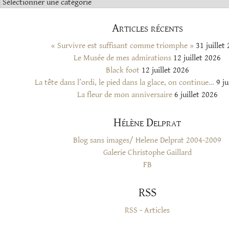
Catégories
Articles récents
« Survivre est suffisant comme triomphe »
31 juillet
Le Musée de mes admirations
12 juillet 2026
Black foot
12 juillet 2026
La tête dans l’ordi, le pied dans la glace, on continue…
9 ju
La fleur de mon anniversaire
6 juillet 2026
Hélène Delprat
Blog sans images/ Helene Delprat 2004-2009
Galerie Christophe Gaillard
FB
RSS
RSS - Articles