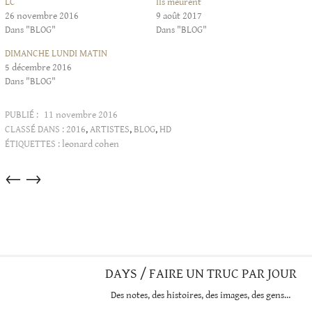
LC
Ils meurent
26 novembre 2016
9 août 2017
Dans "BLOG"
Dans "BLOG"
DIMANCHE LUNDI MATIN
5 décembre 2016
Dans "BLOG"
PUBLIÉ :
11 novembre 2016
CLASSÉ DANS :
2016
,
ARTISTES
,
BLOG
,
HD
ÉTIQUETTES :
leonard cohen
Articles
←
→
dans
cette
catégorie
DAYS / FAIRE UN TRUC PAR JOUR
Des notes, des histoires, des images, des gens…