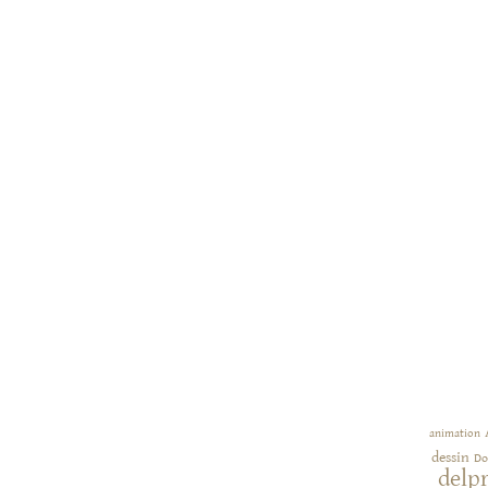
animation
dessin
Do
delp