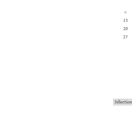
6
13
20
27
Catégorie