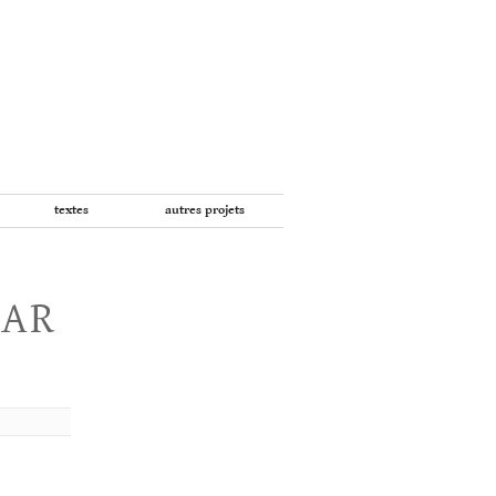
textes
autres projets
PAR