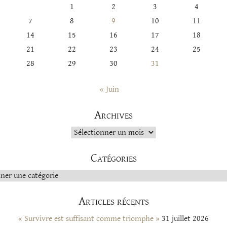
1
2
3
4
7
8
9
10
11
14
15
16
17
18
21
22
23
24
25
28
29
30
31
« Juin
Archives
Archives
Catégories
s
Articles récents
« Survivre est suffisant comme triomphe »
31 juillet 2026