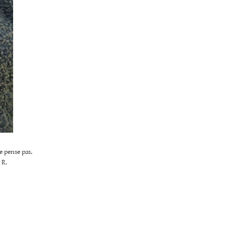
e pense pas.
 R.