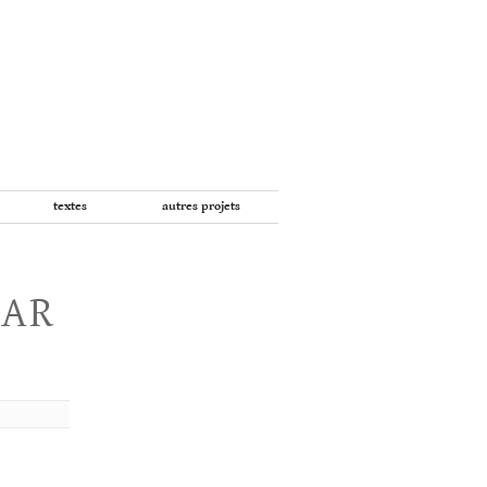
textes
autres projets
PAR