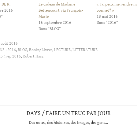
 DE R.
Le cadeau de Madame
« Tu peux me rendre 
re 2016
Bettencourt via François-
bonnet? »
G"
Marie
18 mai 2016
16 septembre 2016
Dans "2016"
Dans "BLOG"
 août 2016
NS :
2016
,
BLOG
,
Books/Livres
,
LECTURE
,
LITTERATURE
S :
rep 2016
,
Robert Hasz
DAYS / FAIRE UN TRUC PAR JOUR
Des notes, des histoires, des images, des gens…