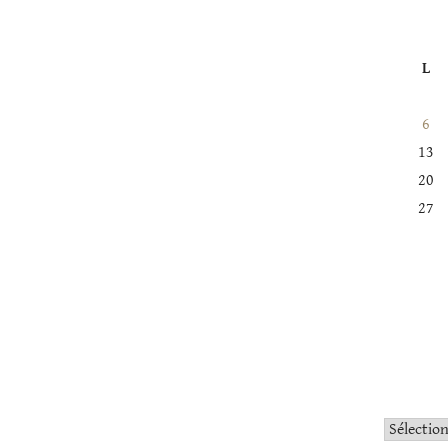
L
6
13
20
27
Catégorie