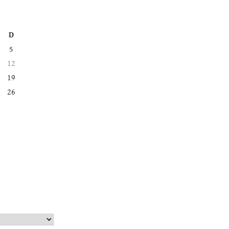
D
5
12
19
26