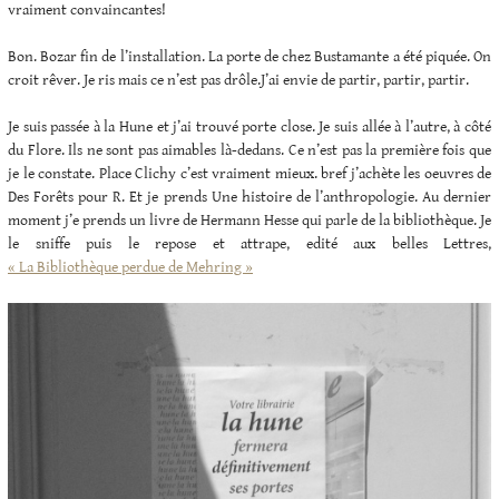
vraiment convaincantes!
Bon. Bozar fin de l’installation. La porte de chez Bustamante a été piquée. On
croit rêver. Je ris mais ce n’est pas drôle.J’ai envie de partir, partir, partir.
Je suis passée à la Hune et j’ai trouvé porte close. Je suis allée à l’autre, à côté
du Flore. Ils ne sont pas aimables là-dedans. Ce n’est pas la première fois que
je le constate. Place Clichy c’est vraiment mieux. bref j’achète les oeuvres de
Des Forêts pour R. Et je prends Une histoire de l’anthropologie. Au dernier
moment j’e prends un livre de Hermann Hesse qui parle de la bibliothèque. Je
le sniffe puis le repose et attrape, edité aux belles Lettres,
« La Bibliothèque perdue de Mehring »