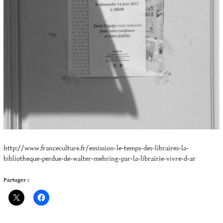
http://www.franceculture.fr/emission-le-temps-des-libraires-la-
bibliotheque-perdue-de-walter-mehring-par-la-librairie-vivre-d-ar
Partager :