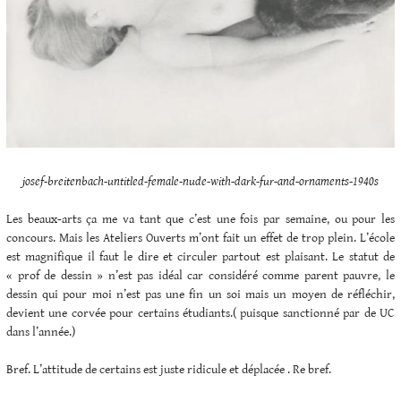
josef-breitenbach-untitled-female-nude-with-dark-fur-and-ornaments-1940s
Les beaux-arts ça me va tant que c’est une fois par semaine, ou pour les
concours. Mais les Ateliers Ouverts m’ont fait un effet de trop plein. L’école
est magnifique il faut le dire et circuler partout est plaisant. Le statut de
« prof de dessin » n’est pas idéal car considéré comme parent pauvre, le
dessin qui pour moi n’est pas une fin un soi mais un moyen de réfléchir,
devient une corvée pour certains étudiants.( puisque sanctionné par de UC
dans l’année.)
Bref. L’attitude de certains est juste ridicule et déplacée . Re bref.