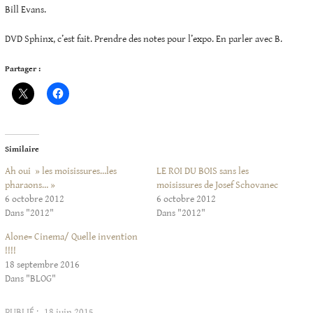
Bill Evans.
DVD Sphinx, c’est fait. Prendre des notes pour l’expo. En parler avec B.
Partager :
Similaire
Ah oui » les moisissures…les
LE ROI DU BOIS sans les
pharaons… »
moisissures de Josef Schovanec
6 octobre 2012
6 octobre 2012
Dans "2012"
Dans "2012"
Alone= Cinema/ Quelle invention
!!!!
18 septembre 2016
Dans "BLOG"
PUBLIÉ :
18 juin 2015