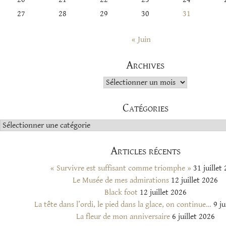
27
28
29
30
31
« Juin
Archives
Archives
Catégories
Catégories
Articles récents
« Survivre est suffisant comme triomphe »
31 juillet
Le Musée de mes admirations
12 juillet 2026
Black foot
12 juillet 2026
La tête dans l’ordi, le pied dans la glace, on continue…
9 ju
La fleur de mon anniversaire
6 juillet 2026