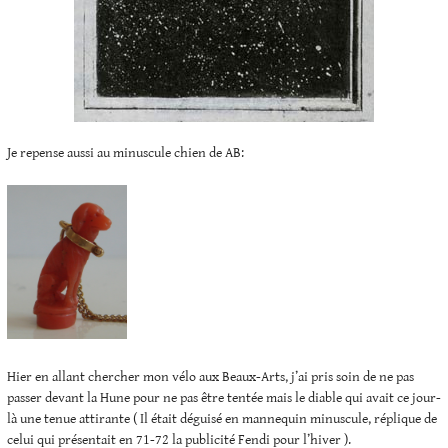
Je repense aussi au minuscule chien de AB:
Hier en allant chercher mon vélo aux Beaux-Arts, j’ai pris soin de ne pas
passer devant la Hune pour ne pas être tentée mais le diable qui avait ce jour-
là une tenue attirante ( Il était déguisé en mannequin minuscule, réplique de
celui qui présentait en 71-72 la publicité Fendi pour l’hiver ).