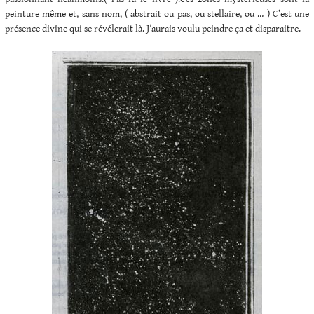
peinture même et, sans nom, ( abstrait ou pas, ou stellaire, ou … ) C’est une
présence divine qui se révélerait là. J’aurais voulu peindre ça et disparaitre.