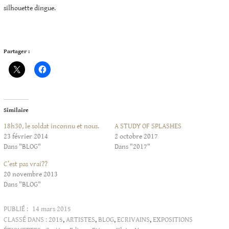
silhouette dingue.
Partager :
Similaire
18h30, le soldat inconnu et nous.
A STUDY OF SPLASHES
23 février 2014
2 octobre 2017
Dans "BLOG"
Dans "2017"
C’est pas vrai??
20 novembre 2013
Dans "BLOG"
PUBLIÉ :
14 mars 2015
CLASSÉ DANS :
2015
,
ARTISTES
,
BLOG
,
ECRIVAINS
,
EXPOSITIONS