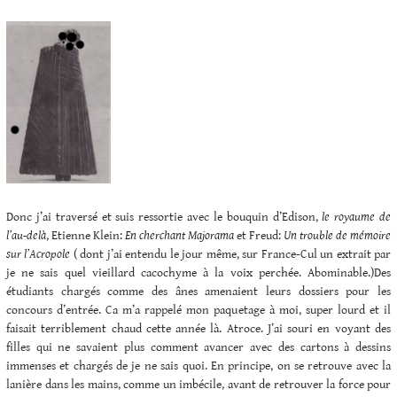
Donc j’ai traversé et suis ressortie avec le bouquin d’Edison,
le royaume de
l’au-delà
, Etienne Klein:
En cherchant Majorama
et Freud:
Un trouble de mémoire
sur l’Acropole
( dont j’ai entendu le jour même, sur France-Cul un extrait par
je ne sais quel vieillard cacochyme à la voix perchée. Abominable.)Des
étudiants chargés comme des ânes amenaient leurs dossiers pour les
concours d’entrée. Ca m’a rappelé mon paquetage à moi, super lourd et il
faisait terriblement chaud cette année là. Atroce. J’ai souri en voyant des
filles qui ne savaient plus comment avancer avec des cartons à dessins
immenses et chargés de je ne sais quoi. En principe, on se retrouve avec la
lanière dans les mains, comme un imbécile, avant de retrouver la force pour