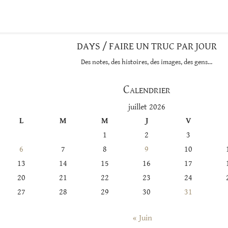
catégorie
DAYS / FAIRE UN TRUC PAR JOUR
Des notes, des histoires, des images, des gens…
Calendrier
juillet 2026
L
M
M
J
V
1
2
3
6
7
8
9
10
13
14
15
16
17
20
21
22
23
24
27
28
29
30
31
« Juin