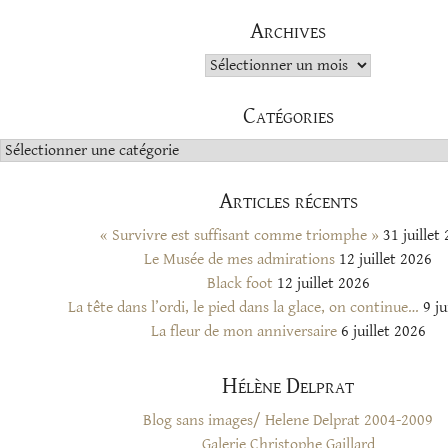
Archives
Archives
Catégories
Catégories
Articles récents
« Survivre est suffisant comme triomphe »
31 juillet
Le Musée de mes admirations
12 juillet 2026
Black foot
12 juillet 2026
La tête dans l’ordi, le pied dans la glace, on continue…
9 ju
La fleur de mon anniversaire
6 juillet 2026
Hélène Delprat
Blog sans images/ Helene Delprat 2004-2009
Galerie Christophe Gaillard