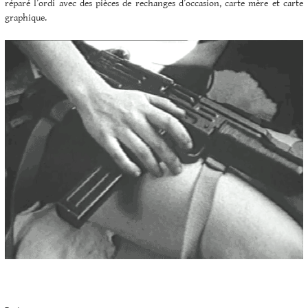
réparé l’ordi avec des pièces de rechanges d’occasion, carte mère et carte
graphique.