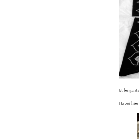
Et les gants
Ha oui hier