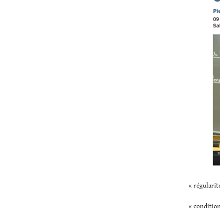
« régularit
« condition