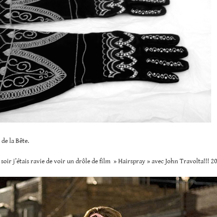
 de la Bête.
 soir j’étais ravie de voir un drôle de film » Hairspray » avec John Travolta!!! 2