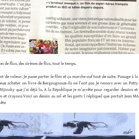
es de flics, des sirènes de flics, tout le temps.
ent de voleur. Je passe porter le film et ça marche ouf tout de suite. Passage à la 
veux acheter un livre de Bergougnoux-ils ne l’ont pas. Je ressors avec un Patty
Nijinsky que j’ai déjà lu. A la République je m’arrête pour regarder dessins 
es et crayons.Voici un dessin au sol et les gants ( réplique) que portait Jean MA
Bête