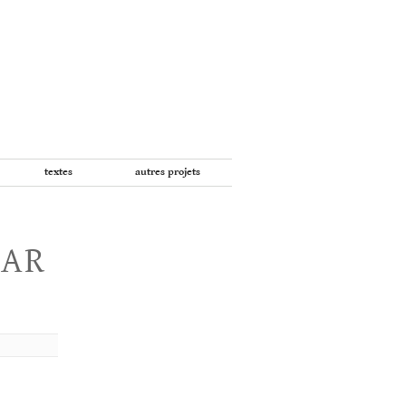
textes
autres projets
PAR