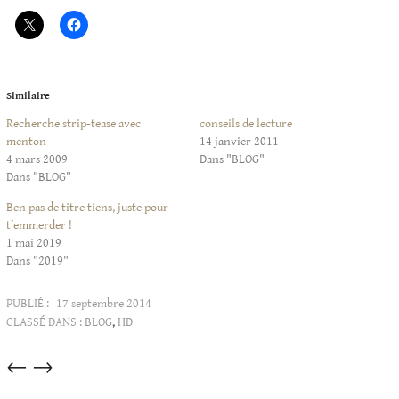
Similaire
Recherche strip-tease avec
conseils de lecture
menton
14 janvier 2011
4 mars 2009
Dans "BLOG"
Dans "BLOG"
Ben pas de titre tiens, juste pour
t’emmerder !
1 mai 2019
Dans "2019"
PUBLIÉ :
17 septembre 2014
CLASSÉ DANS :
BLOG
,
HD
Articles
←
→
dans