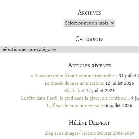
Archives
Archives
Catégories
Catégories
Articles récents
« Survivre est suffisant comme triomphe »
31 juillet
Le Musée de mes admirations
12 juillet 2026
Black foot
12 juillet 2026
La tête dans l’ordi, le pied dans la glace, on continue…
9 ju
La fleur de mon anniversaire
6 juillet 2026
Hélène Delprat
Blog sans images/ Helene Delprat 2004-2009