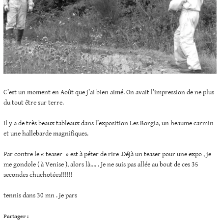
C’est un moment en Août que j’ai bien aimé. On avait l’impression de ne plus
du tout être sur terre.
Il y a de très beaux tableaux dans l’exposition Les Borgia, un heaume carmin
et une hallebarde magnifiques.
Par contre le « teaser » est à péter de rire .Déjà un teaser pour une expo , je
me gondole ( à Venise ), alors là…. . Je ne suis pas allée au bout de ces 35
secondes chuchotées!!!!!!
tennis dans 30 mn . je pars
Partager :