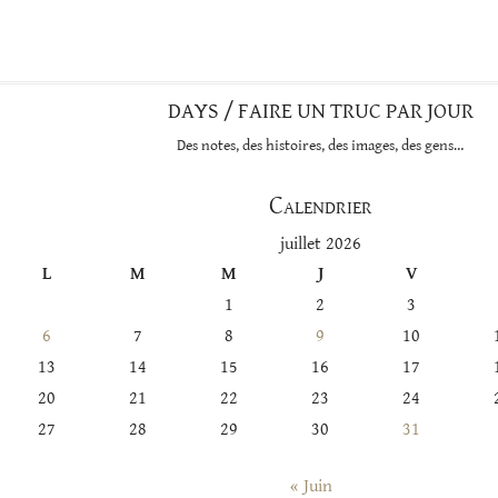
cette
catégorie
DAYS / FAIRE UN TRUC PAR JOUR
Des notes, des histoires, des images, des gens…
Calendrier
juillet 2026
L
M
M
J
V
1
2
3
6
7
8
9
10
13
14
15
16
17
20
21
22
23
24
27
28
29
30
31
« Juin