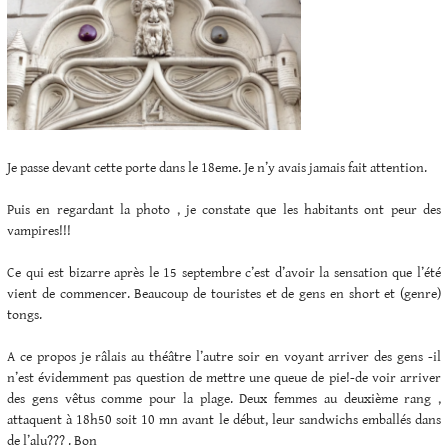
Je passe devant cette porte dans le 18eme. Je n’y avais jamais fait attention.
Puis en regardant la photo , je constate que les habitants ont peur des
vampires!!!
Ce qui est bizarre après le 15 septembre c’est d’avoir la sensation que l’été
vient de commencer. Beaucoup de touristes et de gens en short et (genre)
tongs.
A ce propos je râlais au théâtre l’autre soir en voyant arriver des gens -il
n’est évidemment pas question de mettre une queue de pie!-de voir arriver
des gens vêtus comme pour la plage. Deux femmes au deuxième rang ,
attaquent à 18h50 soit 10 mn avant le début, leur sandwichs emballés dans
de l’alu??? . Bon