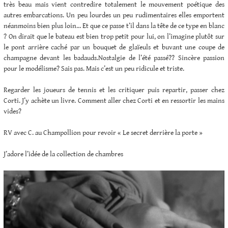
très beau mais vient contredire totalement le mouvement poétique des
autres embarcations. Un peu lourdes un peu rudimentaires elles emportent
néanmoins bien plus loin… Et que ce passe t’il dans la tête de ce type en blanc
? On dirait que le bateau est bien trop petit pour lui, on l’imagine plutôt sur
le pont arrière caché par un bouquet de glaïeuls et buvant une coupe de
champagne devant les badauds.Nostalgie de l’été passé?? Sincère passion
pour le modélisme? Sais pas. Mais c’est un peu ridicule et triste.
Regarder les joueurs de tennis et les critiquer puis repartir, passer chez
Corti. J’y achète un livre. Comment aller chez Corti et en ressortir les mains
vides?
RV avec C. au Champollion pour revoir « Le secret derrière la porte »
J’adore l’idée de la collection de chambres