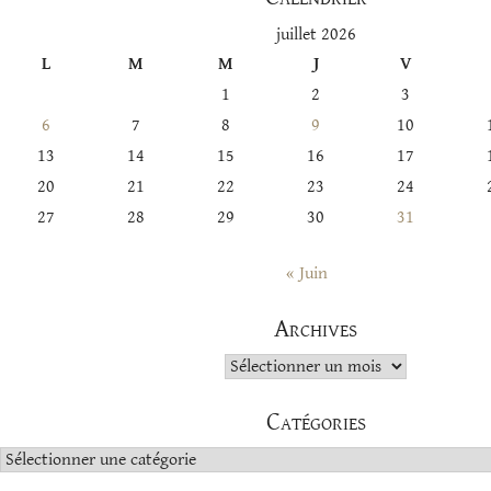
juillet 2026
L
M
M
J
V
1
2
3
6
7
8
9
10
13
14
15
16
17
20
21
22
23
24
27
28
29
30
31
« Juin
Archives
Archives
Catégories
Catégories