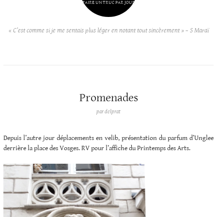
FAIRE UN TRUC PAR JOUR
« C’est comme si je me sentais plus léger en notant tout sincèrement » – S Maraï
Promenades
par
delprat
Depuis l’autre jour déplacements en velib, présentation du parfum d’Unglee
derrière la place des Vosges. RV pour l’affiche du Printemps des Arts.