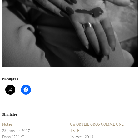
Partager :
Similaire
Notes
Un ORTEIL GROS COMME UNE
23 janvier 2017
TËTE
Dans "2017"
15 avril 2013