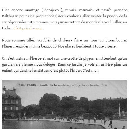
Hier encore montage ( Sarajevo ), tennis- mauvais- et passée prendre
Balthazar pour une promenade ( nous voulions aller visiter la prison de la
santé-journées patrimoines- mais jamais autant de monde n’a voulu aller en
taule….
C’est pris d’assaut
Nous sommes allés, accablés de chaleur- faire un tour au Luxembourg.
Flâner, regarder. J’aime beaucoup. Nos glaces fondaient à toute vitesse.
On s’est assis sur l’herbe et moi sur une crotte de pigeon en attendant qu’un
gardien ne vienne nous déloger. Dans ce jardin je vois en arrière plan un
enfant qui dessine les statues. C’est plutôt l’hiver. C’est moi.