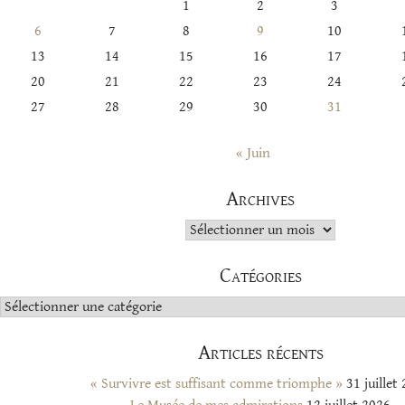
1
2
3
6
7
8
9
10
13
14
15
16
17
20
21
22
23
24
27
28
29
30
31
« Juin
Archives
Archives
Catégories
Catégories
Articles récents
« Survivre est suffisant comme triomphe »
31 juillet