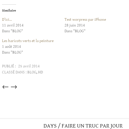
Similaire
D’ici…
Test worpress par iPhone
11 avril 2014
28 juin 2014
Dans "BLOG"
Dans "BLOG"
Les haricots verts et la peinture
1 août 2014
Dans "BLOG"
PUBLIÉ :
25 avril 2014
CLASSÉ DANS :
BLOG
,
HD
Articles
←
→
dans
cette
catégorie
DAYS / FAIRE UN TRUC PAR JOUR