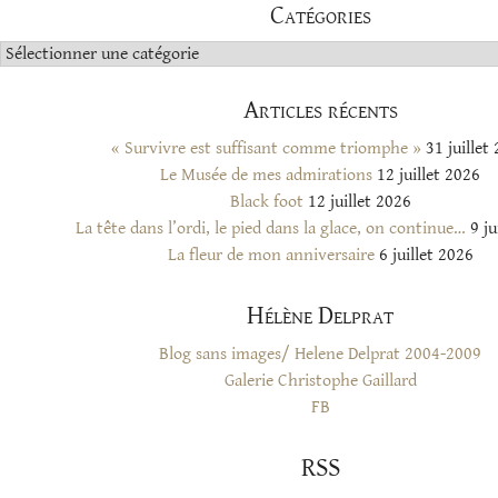
Catégories
Catégories
Articles récents
« Survivre est suffisant comme triomphe »
31 juillet
Le Musée de mes admirations
12 juillet 2026
Black foot
12 juillet 2026
La tête dans l’ordi, le pied dans la glace, on continue…
9 ju
La fleur de mon anniversaire
6 juillet 2026
Hélène Delprat
Blog sans images/ Helene Delprat 2004-2009
Galerie Christophe Gaillard
FB
RSS