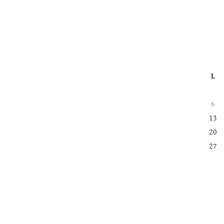
L
6
13
20
27