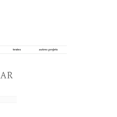
textes
autres projets
PAR