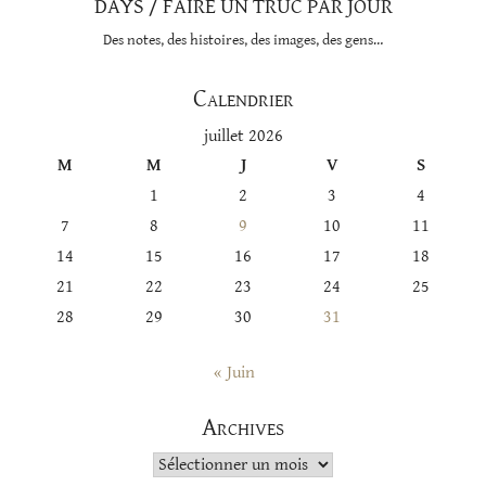
DAYS / FAIRE UN TRUC PAR JOUR
Des notes, des histoires, des images, des gens…
Calendrier
juillet 2026
M
M
J
V
S
1
2
3
4
7
8
9
10
11
14
15
16
17
18
21
22
23
24
25
28
29
30
31
« Juin
Archives
Archives