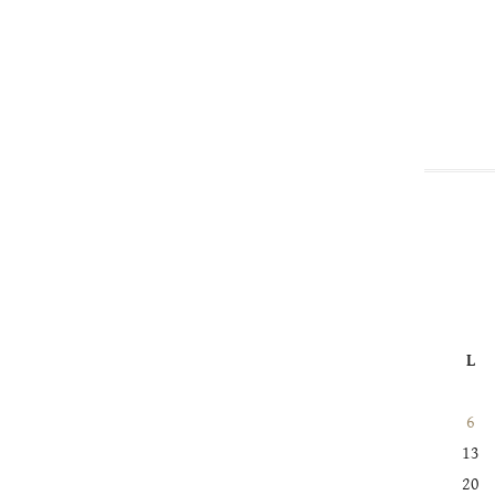
L
6
13
20