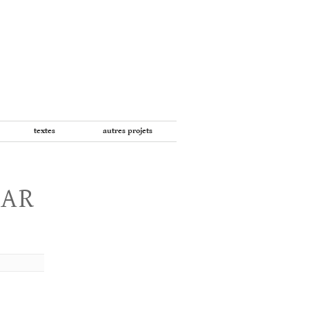
textes
autres projets
PAR