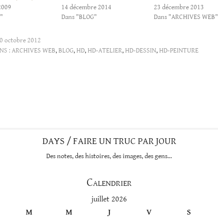
2009
14 décembre 2014
23 décembre 2013
"
Dans "BLOG"
Dans "ARCHIVES WEB
0 octobre 2012
NS :
ARCHIVES WEB
,
BLOG
,
HD
,
HD-ATELIER
,
HD-DESSIN
,
HD-PEINTURE
DAYS / FAIRE UN TRUC PAR JOUR
Des notes, des histoires, des images, des gens…
Calendrier
juillet 2026
M
M
J
V
S