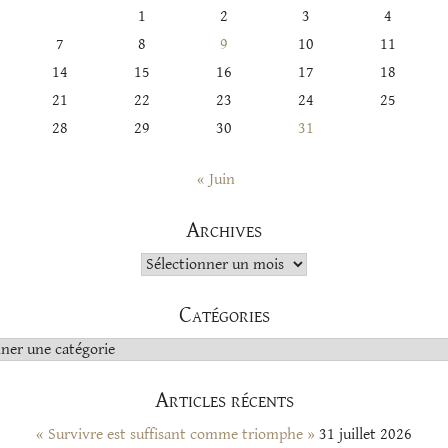
1
2
3
4
7
8
9
10
11
14
15
16
17
18
21
22
23
24
25
28
29
30
31
« Juin
Archives
Archives
Catégories
s
Articles récents
« Survivre est suffisant comme triomphe »
31 juillet 2026