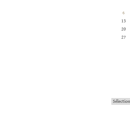
6
13
20
27
Catégorie