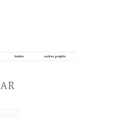
textes
autres projets
PAR