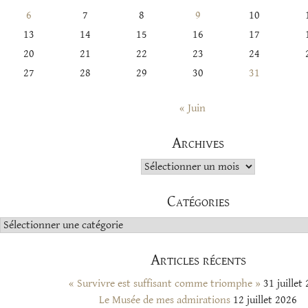
6
7
8
9
10
13
14
15
16
17
20
21
22
23
24
27
28
29
30
31
« Juin
Archives
Archives
Catégories
Catégories
Articles récents
« Survivre est suffisant comme triomphe »
31 juillet
Le Musée de mes admirations
12 juillet 2026