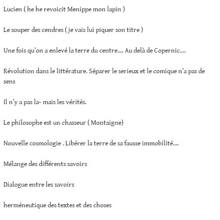
Lucien ( he he revoicit Menippe mon lapin )
Le souper des cendres ( je vais lui piquer son titre )
Une fois qu’on a enlevé la terre du centre…. Au delà de Copernic….
Révolution dans le littérature. Séparer le serieux et le comique n’a pas de
sens
Il n’y a pas la- mais les vérités.
Le philosophe est un chasseur ( Montaigne)
Nouvelle cosmologie . Libérer la terre de sa fausse immobilité….
Mélange des différents savoirs
Dialogue entre les savoirs
herméneutique des textes et des choses