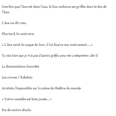
Une fois que l’âne est dans l’eau, le lion enfonce ses griffes dans le dos de
l’âne.
L’âne ne dit rien.
Plus tard, le contraire.
« L’âne saisit le nuque du lion, il lui fourre son instrument…. »
Tu vois bien que je n’ai pas d’autres griffes pour me cramponner,
dit-il
La dissimulation honnête
Les cornes / Rabelais
Aristote /Impossible sur la scène du théâtre du monde
« Votre comédie est bien jouée… »
Pas de centre absolu