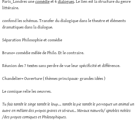
Paris_Londres une
comédie
et 6
dialogues
. Le lien est la structure du genre
littéraire.
confond les schémas. Transfer du dialogique dans le theatre et éléments
dramatiques dans la dialogue.
Séparation Philosophie et comédie
Bruno= comédie mêlée de Philo. Et le contraire.
Réunion des 7 textes sans perdre de vue leur spécificité et différence.
Chandelier= Ouverture ( thèmes principaux- grandes idées )
Le comique relie les oeuvres.
Tu fais tantôt le singe tantôt le loup…. tantôt la pie tantôt le perroquet un animal un
autre en mêlant des propos graves et sérieux… Moraux naturels/ ignobles nobles
/des propos comiques et Philosophiques.