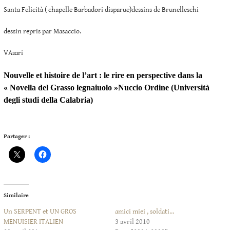
Santa Felicità ( chapelle Barbadori disparue)dessins de Brunelleschi
dessin repris par Masaccio.
VAsari
Nouvelle et histoire de l’art : le rire en perspective dans la
« Novella del Grasso legnaiuolo »Nuccio Ordine (Università
degli studi della Calabria)
Partager :
Similaire
Un SERPENT et UN GROS
amici miei , soldati…
MENUISIER ITALIEN
3 avril 2010