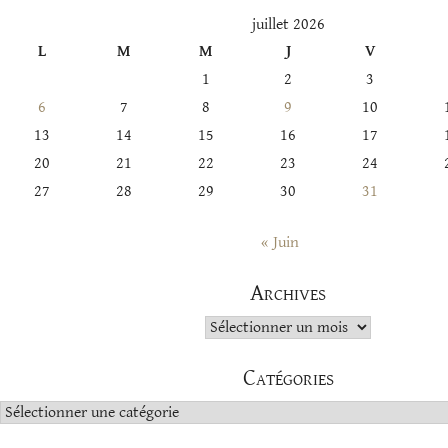
juillet 2026
L
M
M
J
V
1
2
3
6
7
8
9
10
13
14
15
16
17
20
21
22
23
24
27
28
29
30
31
« Juin
Archives
Archives
Catégories
Catégories