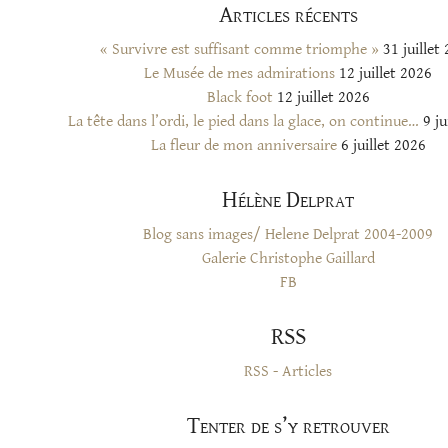
Articles récents
« Survivre est suffisant comme triomphe »
31 juillet
Le Musée de mes admirations
12 juillet 2026
Black foot
12 juillet 2026
La tête dans l’ordi, le pied dans la glace, on continue…
9 ju
La fleur de mon anniversaire
6 juillet 2026
Hélène Delprat
Blog sans images/ Helene Delprat 2004-2009
Galerie Christophe Gaillard
FB
RSS
RSS - Articles
Tenter de s’y retrouver