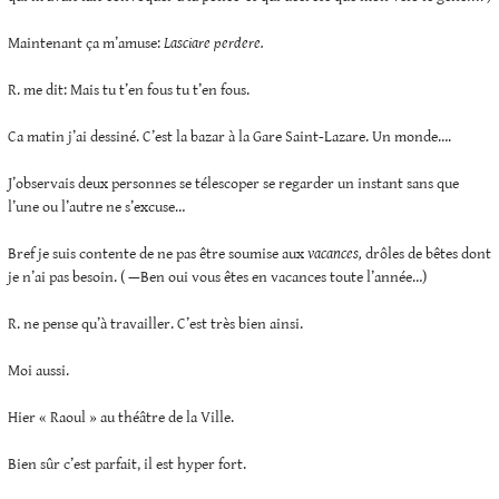
Maintenant ça m’amuse:
Lasciare perdere.
R. me dit: Mais tu t’en fous tu t’en fous.
Ca matin j’ai dessiné. C’est la bazar à la Gare Saint-Lazare. Un monde….
J’observais deux personnes se télescoper se regarder un instant sans que
l’une ou l’autre ne s’excuse…
Bref je suis contente de ne pas être soumise aux
vacances,
drôles de bêtes dont
je n’ai pas besoin. ( —Ben oui vous êtes en vacances toute l’année…)
R. ne pense qu’à travailler. C’est très bien ainsi.
Moi aussi.
Hier « Raoul » au théâtre de la Ville.
Bien sûr c’est parfait, il est hyper fort.