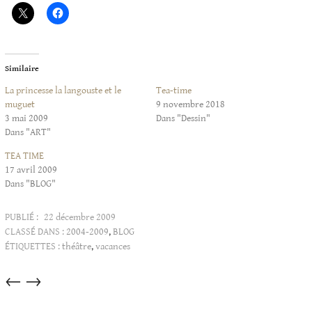
Similaire
La princesse la langouste et le
Tea-time
muguet
9 novembre 2018
3 mai 2009
Dans "Dessin"
Dans "ART"
TEA TIME
17 avril 2009
Dans "BLOG"
PUBLIÉ :
22 décembre 2009
CLASSÉ DANS :
2004-2009
,
BLOG
ÉTIQUETTES :
théâtre
,
vacances
Articles
←
→
dans
cette