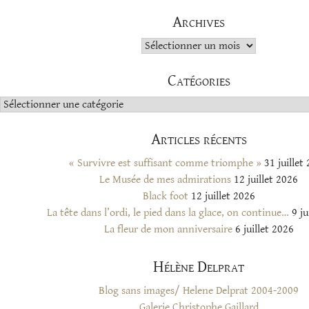
Archives
Archives
Catégories
Catégories
Articles récents
« Survivre est suffisant comme triomphe »
31 juillet
Le Musée de mes admirations
12 juillet 2026
Black foot
12 juillet 2026
La tête dans l’ordi, le pied dans la glace, on continue…
9 ju
La fleur de mon anniversaire
6 juillet 2026
Hélène Delprat
Blog sans images/ Helene Delprat 2004-2009
Galerie Christophe Gaillard