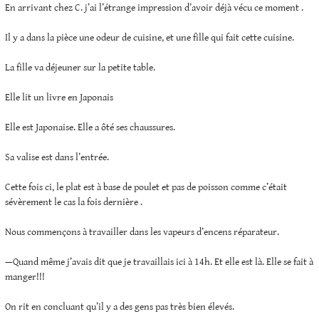
En arrivant chez C. j’ai l’étrange impression d’avoir déjà vécu ce moment .
Il y a dans la pièce une odeur de cuisine, et une fille qui fait cette cuisine.
La fille va déjeuner sur la petite table.
Elle lit un livre en Japonais
Elle est Japonaise. Elle a ôté ses chaussures.
Sa valise est dans l’entrée.
Cette fois ci, le plat est à base de poulet et pas de poisson comme c’était
sévèrement le cas la fois dernière .
Nous commençons à travailler dans les vapeurs d’encens réparateur.
—Quand même j’avais dit que je travaillais ici à 14h. Et elle est là. Elle se fait à
manger!!!
On rit en concluant qu’il y a des gens pas très bien élevés.