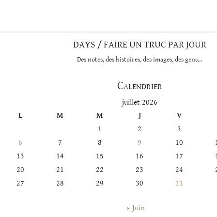
catégorie
DAYS / FAIRE UN TRUC PAR JOUR
Des notes, des histoires, des images, des gens…
Calendrier
juillet 2026
L
M
M
J
V
1
2
3
6
7
8
9
10
13
14
15
16
17
20
21
22
23
24
27
28
29
30
31
« Juin