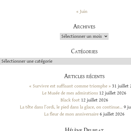
« Juin
Archives
Archives
Catégories
Catégories
Articles récents
« Survivre est suffisant comme triomphe »
31 juillet
Le Musée de mes admirations
12 juillet 2026
Black foot
12 juillet 2026
La tête dans l’ordi, le pied dans la glace, on continue…
9 ju
La fleur de mon anniversaire
6 juillet 2026
Hélène Delprat