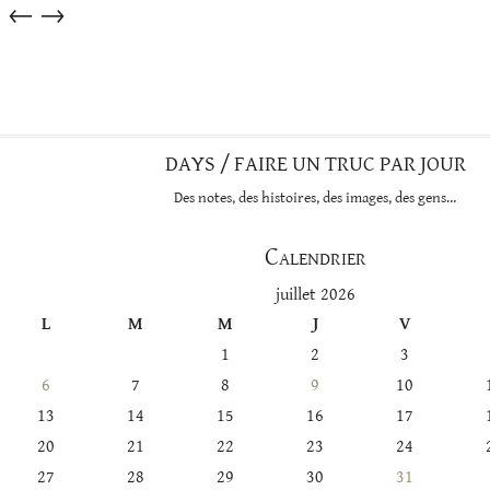
Articles
←
→
dans
cette
catégorie
DAYS / FAIRE UN TRUC PAR JOUR
Des notes, des histoires, des images, des gens…
Calendrier
juillet 2026
L
M
M
J
V
1
2
3
6
7
8
9
10
13
14
15
16
17
20
21
22
23
24
27
28
29
30
31