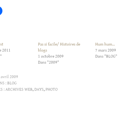
nt
Pas si facile/ Histoires de
Hum hum…
e 2011
blogs
7 mars 2009
"
1 octobre 2009
Dans "BLOG"
Dans "2009"
 avril 2009
NS :
BLOG
S :
ARCHIVES WEB
,
DAYS
,
PHOTO