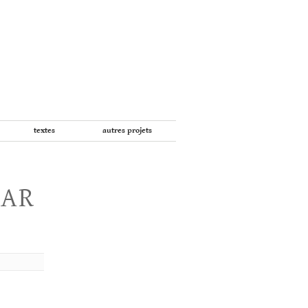
textes
autres projets
PAR