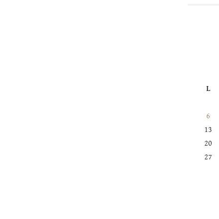
L
6
13
20
27