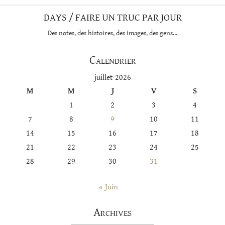
DAYS / FAIRE UN TRUC PAR JOUR
Des notes, des histoires, des images, des gens…
Calendrier
juillet 2026
M
M
J
V
S
1
2
3
4
7
8
9
10
11
14
15
16
17
18
21
22
23
24
25
28
29
30
31
« Juin
Archives